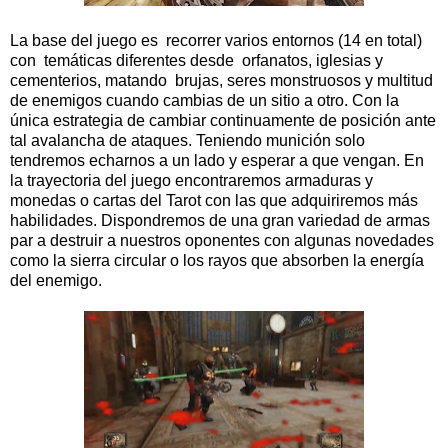
La base del juego es recorrer varios entornos (14 en total)
con temáticas diferentes desde orfanatos, iglesias y
cementerios, matando brujas, seres monstruosos y multitud
de enemigos cuando cambias de un sitio a otro. Con la
única estrategia de cambiar continuamente de posición ante
tal avalancha de ataques. Teniendo munición solo
tendremos echarnos a un lado y esperar a que vengan. En
la trayectoria del juego encontraremos armaduras y
monedas o cartas del Tarot con las que adquiriremos más
habilidades. Dispondremos de una gran variedad de armas
par a destruir a nuestros oponentes con algunas novedades
como la sierra circular o los rayos que absorben la energía
del enemigo.