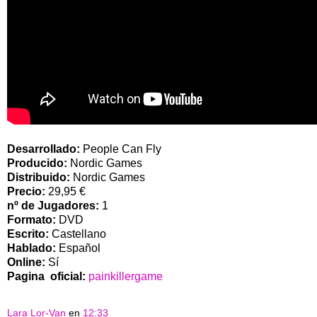
Desarrollado:
People Can Fly
Producido:
Nordic Games
Distribuido:
Nordic Games
Precio:
29,95 €
nº de Jugadores:
1
Formato:
DVD
Escrito:
Castellano
Hablado:
Español
Online:
Sí
Pagina oficial:
painkillergame
Lara Lor-Van
en
12:33