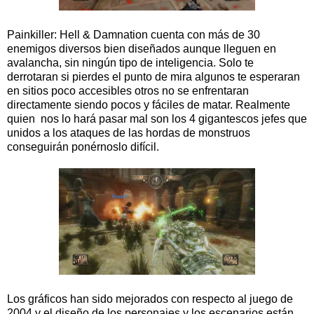
Painkiller: Hell & Damnation cuenta con más de 30
enemigos diversos bien diseñados aunque lleguen en
avalancha, sin ningún tipo de inteligencia. Solo te
derrotaran si pierdes el punto de mira algunos te esperaran
en sitios poco accesibles otros no se enfrentaran
directamente siendo pocos y fáciles de matar. Realmente
quien nos lo hará pasar mal son los 4 gigantescos jefes que
unidos a los ataques de las hordas de monstruos
conseguirán ponérnoslo difícil.
Los gráficos han sido mejorados con respecto al juego de
2004 y el diseño de los personajes y los escenarios están