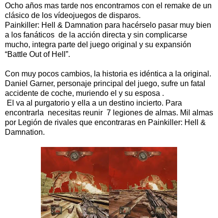
Ocho años mas tarde nos encontramos con el remake de un
clásico de los vídeojuegos de disparos.
Painkiller: Hell & Damnation para hacérselo pasar muy bien
a los fanáticos de la acción directa y sin complicarse
mucho, integra parte del juego original y su expansión
“Battle Out of Hell”.
Con muy pocos cambios, la historia es idéntica a la original.
Daniel Garner, personaje principal del juego, sufre un fatal
accidente de coche, muriendo el y su esposa .
El va al purgatorio y ella a un destino incierto. Para
encontrarla necesitas reunir 7 legiones de almas. Mil almas
por Legión de rivales que encontraras en Painkiller: Hell &
Damnation.