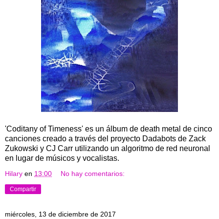
'Coditany of Timeness' es un álbum de death metal de cinco
canciones creado a través del proyecto Dadabots de Zack
Zukowski y CJ Carr utilizando un algoritmo de red neuronal
en lugar de músicos y vocalistas.
Hilary
en
13:00
No hay comentarios:
Compartir
miércoles, 13 de diciembre de 2017