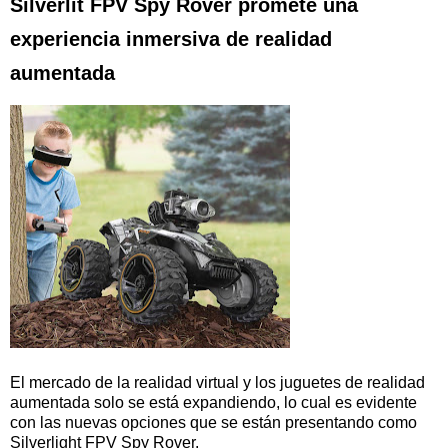
Silverlit FPV Spy Rover promete una
experiencia inmersiva de realidad
aumentada
El mercado de la realidad virtual y los juguetes de realidad
aumentada solo se está expandiendo, lo cual es evidente
con las nuevas opciones que se están presentando como
Silverlight FPV Spy Rover.