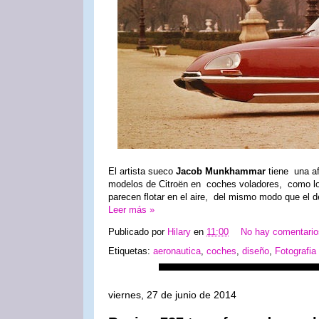
El artista sueco
Jacob Munkhammar
tiene una af
modelos de Citroën en coches voladores, como los
parecen flotar en el aire, del mismo modo que el 
Leer más »
Publicado por
Hilary
en
11:00
No hay comentari
Etiquetas:
aeronautica
,
coches
,
diseño
,
Fotografia
viernes, 27 de junio de 2014