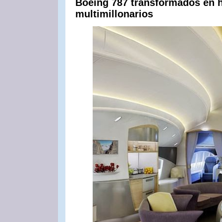
Boeing 787 transformados en h
multimillonarios