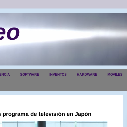
eo
ENCIA
SOFTWARE
INVENTOS
HARDWARE
MOVILES
 programa de televisión en Japón