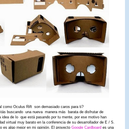
ual como Oculus Rift son demasiado caros para ti?
estás buscando una nueva manera más barata de disfrutar de
na idea de lo que está pasando por tu mente, por ese motivo han
ad virtual muy barato en la conferencia de su desarrollador de E / S.
o es algo mejor en mi opinión. El proyecto
Google Cardboard
es una