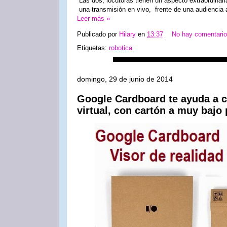
Las dos, locutoras tienen un aspecto extraordinari
una transmisión en vivo, frente de una audiencia
Leer más »
Publicado por
Hilary
en
13:37
No hay comentari
Etiquetas:
robotica
domingo, 29 de junio de 2014
Google Cardboard te ayuda a c
virtual, con cartón a muy bajo 