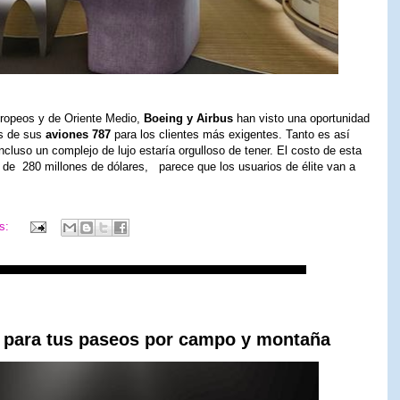
uropeos y de Oriente Medio,
Boeing y Airbus
han visto una oportunidad
es de sus
aviones 787
para los clientes más exigentes. Tanto es así
incluso un complejo de lujo estaría orgulloso de tener. El costo de esta
es de 280 millones de dólares, parece que los usuarios de élite van a
os:
e para tus paseos por campo y montaña