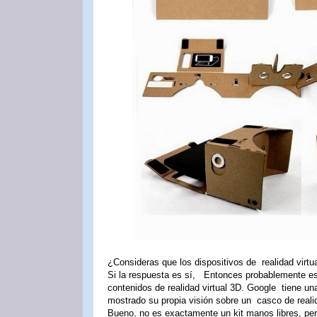
¿Consideras que los dispositivos de realidad virt
Si la respuesta es sí, Entonces probablemente 
contenidos de realidad virtual 3D. Google tiene u
mostrado su propia visión sobre un casco de realid
Bueno, no es exactamente un kit manos libres, per