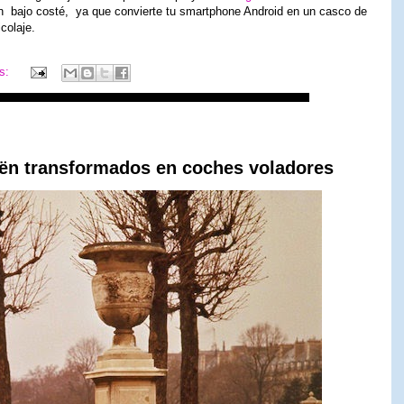
n bajo costé, ya que convierte tu smartphone Android en un casco de
colaje.
os:
roën transformados en coches voladores