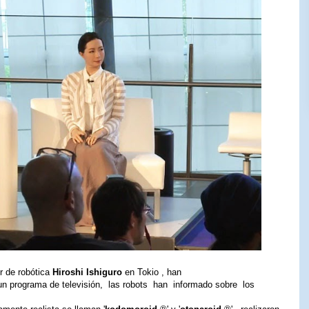
or de robótica
Hiroshi Ishiguro
en Tokio , han
un programa de televisión, las robots han informado sobre los