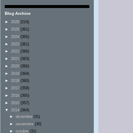
Blog Archive
►
2026
(214)
►
2025
(361)
►
2024
(365)
►
2023
(361)
►
2022
(366)
►
2021
(363)
►
2020
(366)
►
2019
(364)
►
2018
(360)
►
2017
(358)
►
2016
(365)
►
2015
(357)
▼
2014
(364)
►
diciembre
(31)
►
noviembre
(30)
►
octubre
(31)