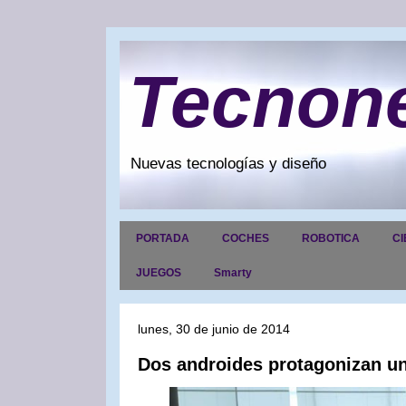
Tecnon
Nuevas tecnologías y diseño
PORTADA
COCHES
ROBOTICA
CI
JUEGOS
Smarty
lunes, 30 de junio de 2014
Dos androides protagonizan un