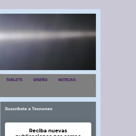
TABLETS
DISEÑO
NOTICIAS
Suscribete a Tecnoneo
Reciba nuevas