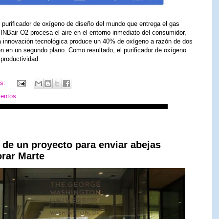
 purificador de oxígeno de diseño del mundo que entrega el gas
l INBair O2 procesa el aire en el entorno inmediato del consumidor,
La innovación tecnológica produce un 40% de oxígeno a razón de dos
ión en un segundo plano. Como resultado, el purificador de oxígeno
 productividad.
os:
ventos
 de un proyecto para enviar abejas
orar Marte