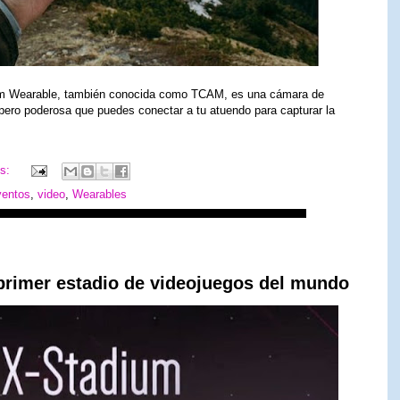
am Wearable, también conocida como TCAM, es una cámara de
ero poderosa que puedes conectar a tu atuendo para capturar la
os:
ventos
,
video
,
Wearables
 primer estadio de videojuegos del mundo