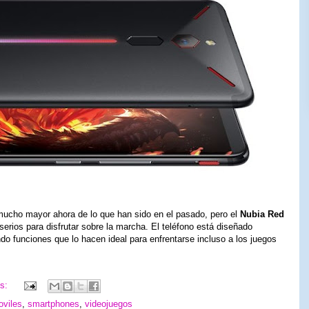
mucho mayor ahora de lo que han sido en el pasado, pero el
Nubia Red
rios para disfrutar sobre la marcha. El teléfono está diseñado
ndo funciones que lo hacen ideal para enfrentarse incluso a los juegos
os:
viles
,
smartphones
,
videojuegos