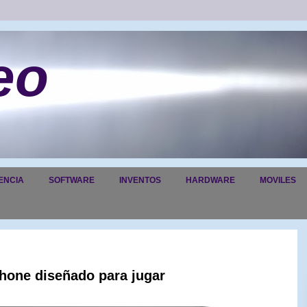
eo
ENCIA
SOFTWARE
INVENTOS
HARDWARE
MOVILES
hone diseñado para jugar