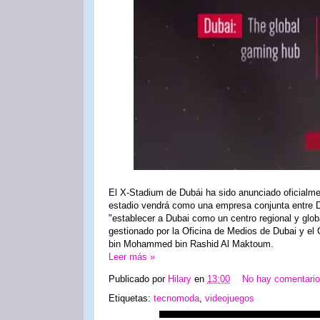
El X-Stadium de Dubái ha sido anunciado oficialmen
estadio vendrá como una empresa conjunta entre
"establecer a Dubai como un centro regional y globa
gestionado por la Oficina de Medios de Dubai y el
bin Mohammed bin Rashid Al Maktoum.
Leer más »
Publicado por
Hilary
en
13:00
No hay comentari
Etiquetas:
tecnomoda
,
videojuegos