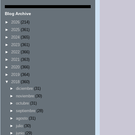
Blog Archive
►
2026
(214)
►
2025
(361)
►
2024
(365)
►
2023
(361)
►
2022
(366)
►
2021
(363)
►
2020
(366)
►
2019
(364)
▼
2018
(360)
►
diciembre
(31)
►
noviembre
(30)
►
octubre
(31)
►
septiembre
(28)
►
agosto
(31)
►
julio
(30)
►
junio
(29)