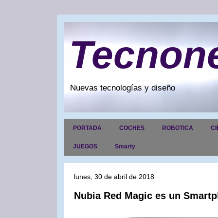
Tecnon
Nuevas tecnologías y diseño
PORTADA
COCHES
ROBOTICA
CI
JUEGOS
Smarty
lunes, 30 de abril de 2018
Nubia Red Magic es un Smartp