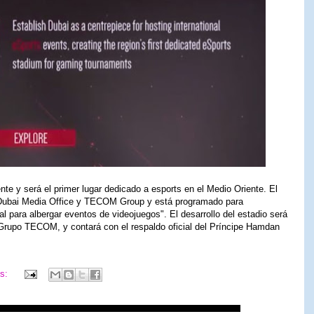
te y será el primer lugar dedicado a esports en el Medio Oriente. El
 Dubai Media Office y TECOM Group y está programado para
l para albergar eventos de videojuegos". El desarrollo del estadio será
 Grupo TECOM, y contará con el respaldo oficial del Príncipe Hamdan
os: