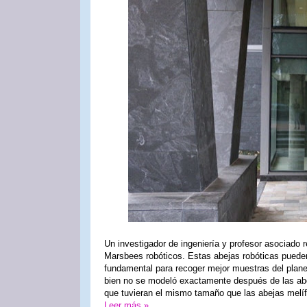
Un investigador de ingeniería y profesor asociado
Marsbees robóticos. Estas abejas robóticas pueden 
fundamental para recoger mejor muestras del planeta
bien no se modeló exactamente después de las abej
que tuvieran el mismo tamaño que las abejas melíf
Leer más »