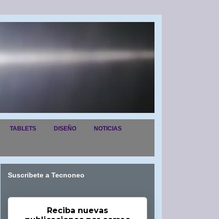
TABLETS
DISEÑO
NOTICIAS
Suscribete a Tecnoneo
Reciba nuevas