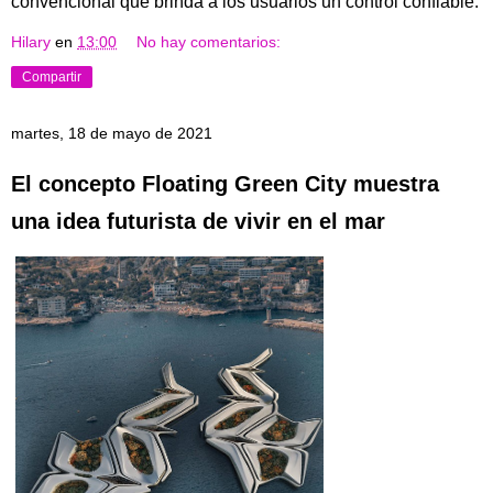
convencional que brinda a los usuarios un control confiable.
Hilary
en
13:00
No hay comentarios:
Compartir
martes, 18 de mayo de 2021
El concepto Floating Green City muestra
una idea futurista de vivir en el mar