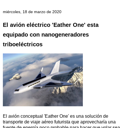
miércoles, 18 de marzo de 2020
El avión eléctrico 'Eather One' esta
equipado con nanogeneradores
triboeléctricos
El avión conceptual 'Eather One' es una solución de
transporte de viaje aéreo futurista que aprovecharía una
fuente de energía poco probable para hacer que volar sea