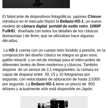
El fabricante de dispositivos fotográficos japones
Chinon
introduce en el mercado Nipón la
Bellami HD-1
, un nuevo
modelo de
cámara digital portátil de estilo retro
,
1080P
FullHD
, diseñada con todos los detalles de los clásicos
(tomavistas ) de 8mm, que se utilizaban hace algunas
décadas.
La
HD-1
cuenta con un cuerpo retro fundido a presión, en la
composición del diseño clásico se integra un gran visor,
gatillo retractil y un set de montaje para el intercambio de
diferentes lentes de 8mm modernos y clásicos. También
dispone de un sensor de 2,1 megapíxeles, la cámara es
capaz de disparar entre 30, 15 y 10 fotogramas por
segundo, con velocidades de obturación de hasta 1/1000
por segundo. La
Bellami HD-1
tiene un precio de 850
dólares y actualmente sólo está disponible en Japón.