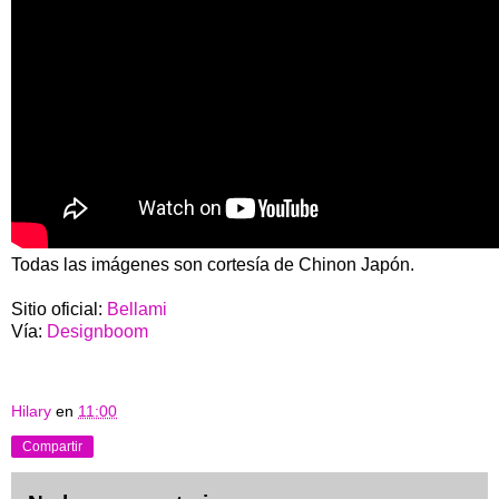
Todas las imágenes son cortesía de Chinon Japón.
Sitio oficial:
Bellami
Vía:
Designboom
Hilary
en
11:00
Compartir