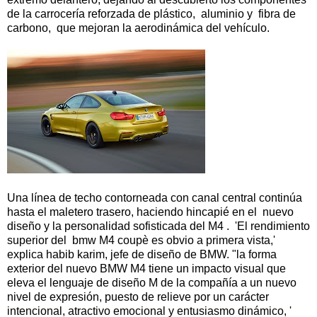
de la carrocería reforzada de plástico, aluminio y fibra de
carbono, que mejoran la aerodinámica del vehículo.
Una línea de techo contorneada con canal central continúa
hasta el maletero trasero, haciendo hincapié en el nuevo
diseño y la personalidad sofisticada del M4 . 'El rendimiento
superior del bmw M4 coupè es obvio a primera vista,'
explica habib karim, jefe de diseño de BMW. "la forma
exterior del nuevo BMW M4 tiene un impacto visual que
eleva el lenguaje de diseño M de la compañía a un nuevo
nivel de expresión, puesto de relieve por un carácter
intencional, atractivo emocional y entusiasmo dinámico, '