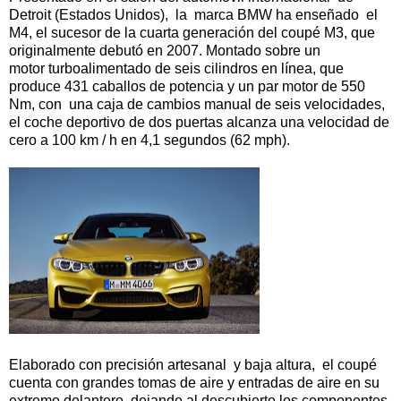
Detroit (Estados Unidos), la marca BMW ha enseñado el
M4, el sucesor de la cuarta generación del coupé M3, que
originalmente debutó en 2007. Montado sobre un
motor turboalimentado de seis cilindros en línea, que
produce 431 caballos de potencia y un par motor de 550
Nm, con una caja de cambios manual de seis velocidades,
el coche deportivo de dos puertas alcanza una velocidad de
cero a 100 km / h en 4,1 segundos (62 mph).
Elaborado con precisión artesanal y baja altura, el coupé
cuenta con grandes tomas de aire y entradas de aire en su
extremo delantero, dejando al descubierto los componentes