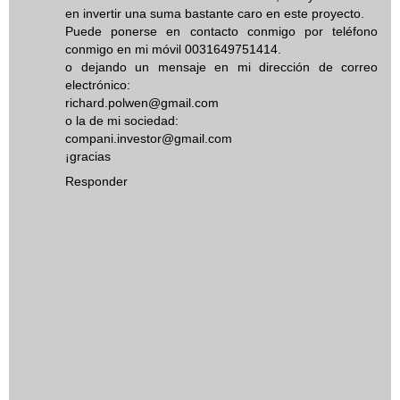
en invertir una suma bastante caro en este proyecto.
Puede ponerse en contacto conmigo por teléfono
conmigo en mi móvil 0031649751414.
o dejando un mensaje en mi dirección de correo
electrónico:
richard.polwen@gmail.com
o la de mi sociedad:
compani.investor@gmail.com
¡gracias
Responder