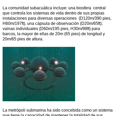
La comunidad subacuática incluye: una biosfera central
que controla los sistemas de vida dentro de sus propias
instalaciones para diversas operaciones (D120m/390 pies,
H60m/197ft), una cápsula de observación (D20m/65ft);
vainas individuales (D60m/195 pies, H30m/98ft) para
barcos, la mayor de ellas de 20m (65 pies) de longitud y
20m/65 pies de altura.
La metrópoli submarina ha sido concebida como un sistema
que tiene la capacidad de mantener la totalidad de sus