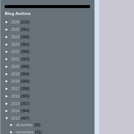
Blog Archive
►
2026
(215)
►
2025
(361)
►
2024
(365)
►
2023
(361)
►
2022
(366)
►
2021
(363)
►
2020
(366)
►
2019
(364)
►
2018
(360)
►
2017
(358)
►
2016
(365)
►
2015
(357)
►
2014
(364)
▼
2013
(487)
►
diciembre
(30)
►
noviembre
(41)