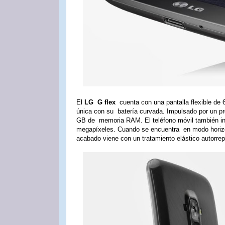
El
LG G flex
cuenta con una pantalla flexible de 
única con su batería curvada. Impulsado por un 
GB de memoria RAM. El teléfono móvil también inc
megapíxeles. Cuando se encuentra en modo horizont
acabado viene con un tratamiento elástico autorre