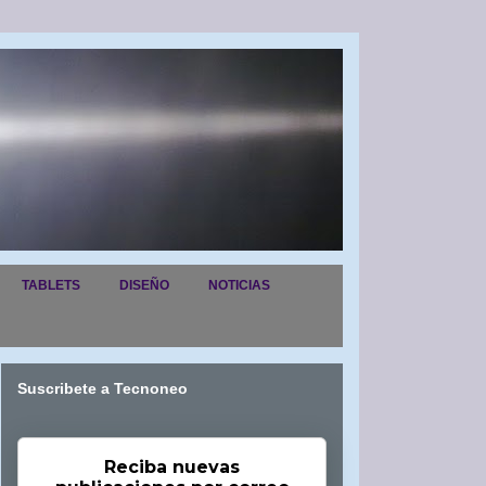
TABLETS
DISEÑO
NOTICIAS
Suscribete a Tecnoneo
Reciba nuevas