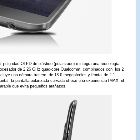
6 pulgadas OLED de plástico (polarizado) e integra una tecnología
procesador de 2,26 GHz quad-core Qualcomm, combinados con los 2
luye una cámara trasera de 13.0 megapíxeles y frontal de 2.1
al, la pantalla polarizada curvada ofrece una experiencia IMAX, el
parable que evita pequeños arañazos.