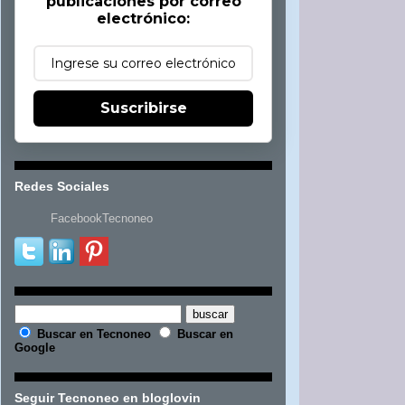
publicaciones por correo
electrónico:
Suscribirse
Redes Sociales
FacebookTecnoneo
Buscar en Tecnoneo
Buscar en
Google
Seguir Tecnoneo en bloglovin