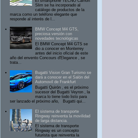
El smartphone TECNO Camon
Slim se ha incorporado al
catálogo de productos de la
marca como un teléfono elegante que
responde al interés de l...
BMW Concept M4 GTS,
preciosa versión con
novedades tecnológicas
El BMW Concept M4 GTS se
dio a conocer en Monterrey
antes del inicio oficial de este
año del envento Concours d'Elegance , se
trata...
Bugatti Vision Gran Turismo se
dará a conocer en el Salón del
Automovil de Frankfurt
Bugatti Quirón , es el próximo
sucesor del Bugatti Veyron , la
marca lo tiene todo listo para
ser lanzado el próximo año, Bugatti qui...
El sistema de transporte
Ringway reinventa la movilidad
de larga distancia.
El sistema de transporte
Ringway es un concepto
futurista que reinventa la