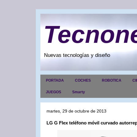
Tecnon
Nuevas tecnologías y diseño
PORTADA
COCHES
ROBOTICA
CI
JUEGOS
Smarty
martes, 29 de octubre de 2013
LG G Flex teléfono móvil curvado autorre