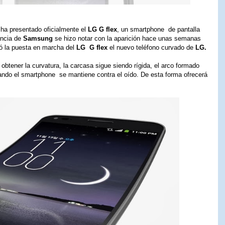
 ha presentado oficialmente el
LG G flex
, un smartphone de pantalla
encia de
Samsung
se hizo notar con la aparición hace unas semanas
ó la puesta en marcha del
LG G flex
el nuevo teléfono curvado de
LG.
 obtener la curvatura, la carcasa sigue siendo rígida, el arco formado
uando el smartphone se mantiene contra el oído. De esta forma ofrecerá