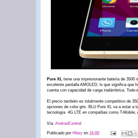
Pure XL
tiene una impresionante batería de 3500
excelente pantalla AMOLED, lo que significa que 
cuenta con capacidad de carga inalámbrica. Todo-
El precio también es totalmente competitivo de 35
opciones de color gris. BLU Pure XL va a estar a 
tecnología 4G LTE en compañias como T-Mobile,
Vía:
AndroidCentral
Publicado por
Hilary
en
16:00