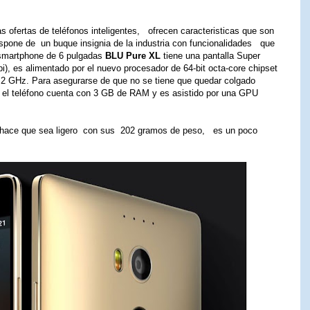
 ofertas de teléfonos inteligentes, ofrecen caracteristicas que son
spone de un buque insignia de la industria con funcionalidades que
 smartphone de 6 pulgadas
BLU Pure XL
tiene una pantalla Super
, es alimentado por el nuevo procesador de 64-bit octa-core chipset
e 2 GHz. Para asegurarse de que no se tiene que quedar colgado
a, el teléfono cuenta con 3 GB de RAM y es asistido por una GPU
 hace que sea ligero con sus 202 gramos de peso, es un poco