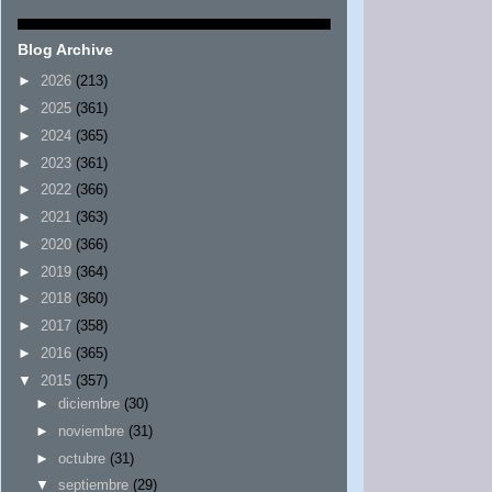
Blog Archive
►
2026
(213)
►
2025
(361)
►
2024
(365)
►
2023
(361)
►
2022
(366)
►
2021
(363)
►
2020
(366)
►
2019
(364)
►
2018
(360)
►
2017
(358)
►
2016
(365)
▼
2015
(357)
►
diciembre
(30)
►
noviembre
(31)
►
octubre
(31)
▼
septiembre
(29)