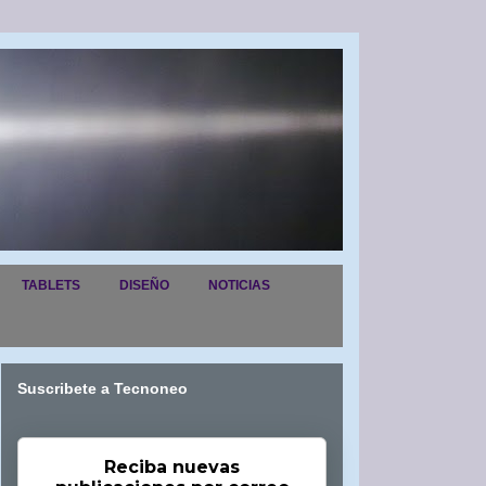
TABLETS
DISEÑO
NOTICIAS
Suscribete a Tecnoneo
Reciba nuevas