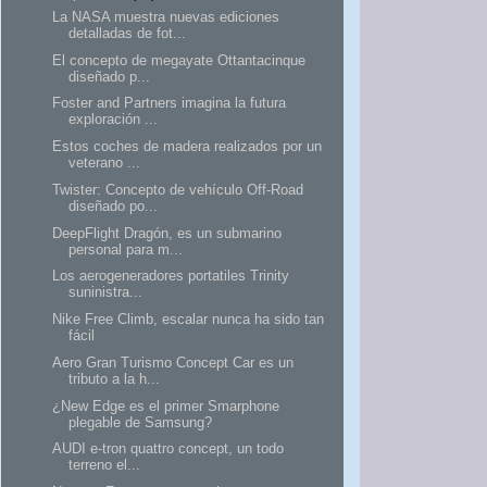
La NASA muestra nuevas ediciones
detalladas de fot...
El concepto de megayate Ottantacinque
diseñado p...
Foster and Partners imagina la futura
exploración ...
Estos coches de madera realizados por un
veterano ...
Twister: Concepto de vehículo Off-Road
diseñado po...
DeepFlight Dragón, es un submarino
personal para m...
Los aerogeneradores portatiles Trinity
suninistra...
Nike Free Climb, escalar nunca ha sido tan
fácil
Aero Gran Turismo Concept Car es un
tributo a la h...
¿New Edge es el primer Smarphone
plegable de Samsung?
AUDI e-tron quattro concept, un todo
terreno el...