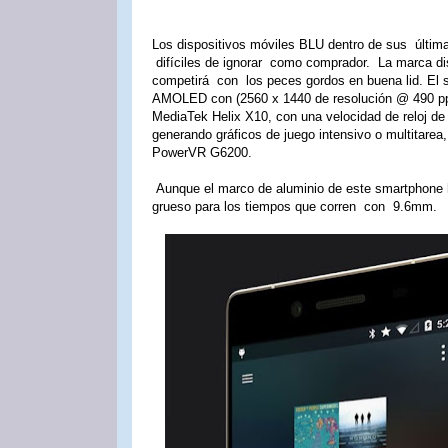
Los dispositivos móviles BLU dentro de sus últimas
difíciles de ignorar como comprador. La marca di
competirá con los peces gordos en buena lid. El
AMOLED con (2560 x 1440 de resolución @ 490 ppi)
MediaTek Helix X10, con una velocidad de reloj d
generando gráficos de juego intensivo o multitare
PowerVR G6200.
Aunque el marco de aluminio de este smartphone
grueso para los tiempos que corren con 9.6mm.