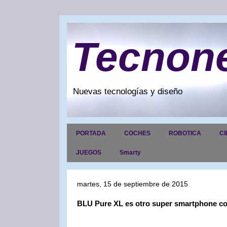
Tecnon
Nuevas tecnologías y diseño
PORTADA
COCHES
ROBOTICA
CI
JUEGOS
Smarty
martes, 15 de septiembre de 2015
BLU Pure XL es otro super smartphone con 