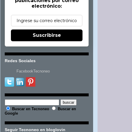
publicaciones por correo
electrónico:
Suscribirse
Redes Sociales
FacebookTecnoneo
Buscar en Tecnoneo
Buscar en
Google
Seguir Tecnoneo en bloglovin