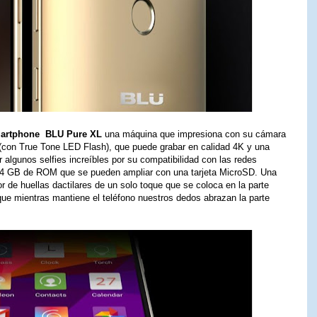
artphone BLU Pure XL
una máquina que impresiona con su cámara
(con True Tone LED Flash), que puede grabar en calidad 4K y una
algunos selfies increíbles por su compatibilidad con las redes
 64 GB de ROM que se pueden ampliar con una tarjeta MicroSD. Una
r de huellas dactilares de un solo toque que se coloca en la parte
que mientras mantiene el teléfono nuestros dedos abrazan la parte