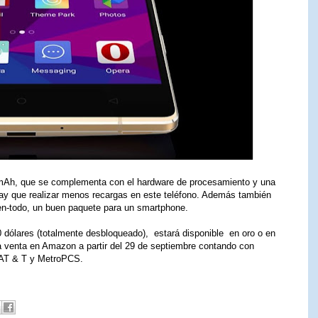
 mAh, que se complementa con el hardware de procesamiento y una
hay que realizar menos recargas en este teléfono. Además también
en-todo, un buen paquete para un smartphone.
0 dólares (totalmente desbloqueado), estará disponible en oro o en
la venta en Amazon a partir del 29 de septiembre contando con
 AT & T y MetroPCS.