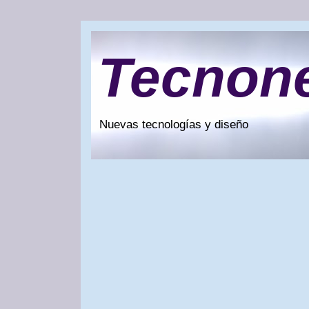
Tecnon
Nuevas tecnologías y diseño