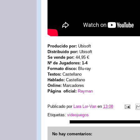
Producido por:
Ubisoft
Distribuido por:
Ubisoft
Se vende por:
44,95 €
Nº de Jugadores: 1-4
Formato disco:
Blu-ray
Textos:
Castellano
Hablado:
Castellano
Online:
Marcadores
Página oficial:
Rayman
Publicado por
Lara Lor-Van
en
13:08
Etiquetas:
videojuegos
No hay comentarios: