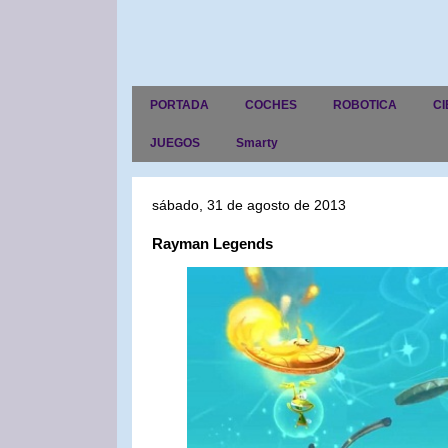
PORTADA
COCHES
ROBOTICA
CI
JUEGOS
Smarty
sábado, 31 de agosto de 2013
Rayman Legends