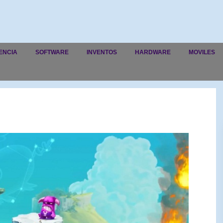
ENCIA
SOFTWARE
INVENTOS
HARDWARE
MOVILES