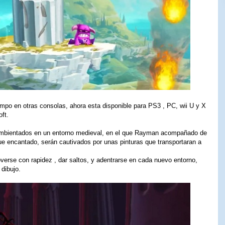
po en otras consolas, ahora esta disponible para PS3 , PC, wii U y X
ft.
mbientados en un entorno medieval, en el que Rayman acompañado de
ue encantado, serán cautivados por unas pinturas que transportaran a
verse con rapidez , dar saltos, y adentrarse en cada nuevo entorno,
dibujo.