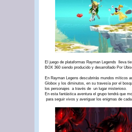
El juego de plataformas Rayman Legends lleva tiem
BOX 360 siendo producido y desarrollado Por Ubiso
En Rayman Legens descubrirás mundos míticos a
Globox y los diminutos, en su travesía por el bosq
los personajes a través de un lugar misterioso.
En esta fantástica aventura el grupo tendrá que mo
para seguir vivos y averiguar los enigmas de cada 