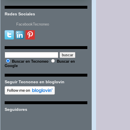
Redes Sociales
FacebookTecnoneo
Buscar en Tecnoneo
Buscar en
Google
Seguir Tecnoneo en bloglovin
Seguidores