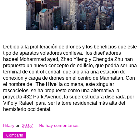
Debido a la proliferación de drones y los beneficios que este
tipo de aparatos voladores conlleva, los diseñadores
hadeel Mohammad ayed, Zhao Yifeng y Chengda Zhu han
propuesto un nuevo concepto de edificio, que podría ser una
terminal de control central, que alojaría una estación de
conexión y carga de drones en el centro de Manhattan. Con
el nombre de '
The Hive
' la colmena, este singular
rascacielos se ha propuesto como una alternativa al
proyecto 432 Park Avenue, la superestructura diseñada por
Viñoly Rafael para ser la torre residencial más alta del
hemisferio occidental.
Hilary
en
20:07
No hay comentarios:
Compartir