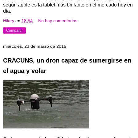
según apple es la tablet más brillante en el mercado hoy en
día.
Hilary
en
18:54
No hay comentarios:
Compartir
miércoles, 23 de marzo de 2016
CRACUNS, un dron capaz de sumergirse en
el agua y volar