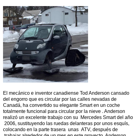
El mecánico e inventor canadiense Tod Anderson cansado
del engorro que es circular por las calles nevadas de
Canadá, ha convertido su elegante Smart en un coche
totalmente funcional para circular por la nieve . Anderson
realizó un excelente trabajo con su Mercedes Smart del año
2006, sustituyendo las ruedas delanteras por unos esquís,
colocando en la parte trasera unas ATV, después de
trabajar alrededor de un mes en este proyecto, Anderson