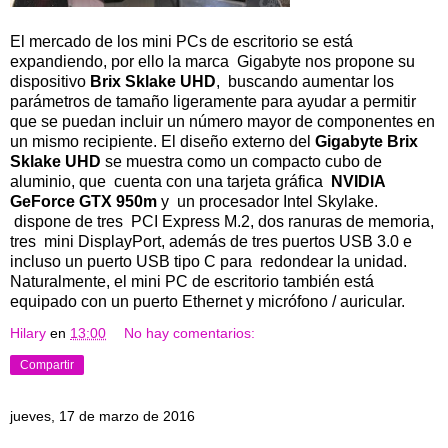
El mercado de los mini PCs de escritorio se está
expandiendo, por ello la marca Gigabyte nos propone su
dispositivo
Brix Sklake UHD
, buscando aumentar los
parámetros de tamaño ligeramente para ayudar a permitir
que se puedan incluir un número mayor de componentes en
un mismo recipiente. El diseño externo del
Gigabyte Brix
Sklake UHD
se muestra como un compacto cubo de
aluminio, que cuenta con una tarjeta gráfica
NVIDIA
GeForce GTX 950m
y un procesador Intel Skylake.
dispone de tres PCI Express M.2, dos ranuras de memoria,
tres mini DisplayPort, además de tres puertos USB 3.0 e
incluso un puerto USB tipo C para redondear la unidad.
Naturalmente, el mini PC de escritorio también está
equipado con un puerto Ethernet y micrófono / auricular.
Hilary
en
13:00
No hay comentarios:
Compartir
jueves, 17 de marzo de 2016