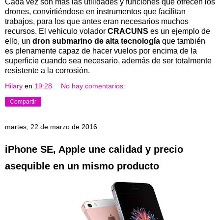
Cada vez son más las utilidades y funciones que ofrecen los
drones, convirtiéndose en instrumentos que facilitan
trabajos, para los que antes eran necesarios muchos
recursos. El vehiculo volador
CRACUNS
es un ejemplo de
ello, un
dron submarino de alta tecnología
que también
es plenamente capaz de hacer vuelos por encima de la
superficie cuando sea necesario, además de ser totalmente
resistente a la corrosión.
Hilary
en
19:28
No hay comentarios:
Compartir
martes, 22 de marzo de 2016
iPhone SE, Apple une calidad y precio
asequible en un mismo producto