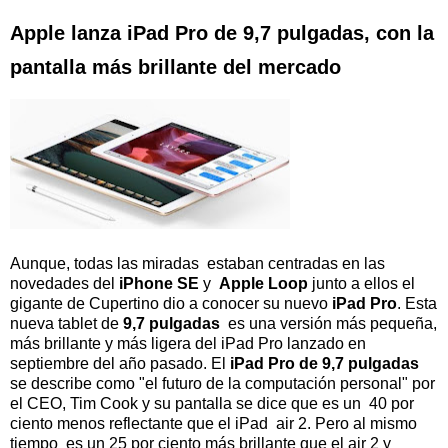
Apple lanza iPad Pro de 9,7 pulgadas, con la
pantalla más brillante del mercado
Aunque, todas las miradas estaban centradas en las
novedades del
iPhone SE
y
Apple Loop
junto a ellos el
gigante de Cupertino dio a conocer su nuevo
iPad Pro
. Esta
nueva tablet de
9,7 pulgadas
es una versión más pequeña,
más brillante y más ligera del iPad Pro lanzado en
septiembre del año pasado. El
iPad Pro de 9,7 pulgadas
se describe como "el futuro de la computación personal" por
el CEO, Tim Cook y su pantalla se dice que es un 40 por
ciento menos reflectante que el iPad air 2. Pero al mismo
tiempo es un 25 por ciento más brillante que el air 2 y