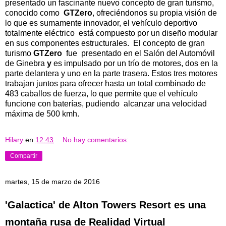
presentado un fascinante nuevo concepto de gran turismo,
conocido como
GTZero
, ofreciéndonos su propia visión de
lo que es sumamente innovador, el vehículo deportivo
totalmente eléctrico está compuesto por un diseño modular
en sus componentes estructurales. El concepto de gran
turismo
GTZero
fue presentado en el Salón del Automóvil
de Ginebra
y
es impulsado por un trío de motores, dos en la
parte delantera y uno en la parte trasera. Estos tres motores
trabajan juntos para ofrecer hasta un total combinado de
483 caballos de fuerza, lo que permite que el vehículo
funcione con baterías, pudiendo alcanzar una velocidad
máxima de 500 kmh.
Hilary
en
12:43
No hay comentarios:
Compartir
martes, 15 de marzo de 2016
'Galactica' de Alton Towers Resort es una
montaña rusa de Realidad Virtual