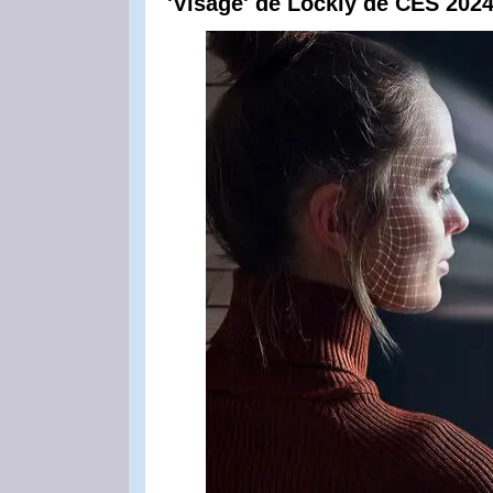
'Visage' de Lockly de CES 2024