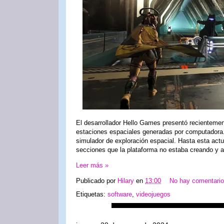
El desarrollador Hello Games presentó recientement
estaciones espaciales generadas por computadora.
simulador de exploración espacial. Hasta esta actu
secciones que la plataforma no estaba creando y a
Leer más »
Publicado por
Hilary
en
13:00
No hay comentari
Etiquetas:
software
,
videojuegos