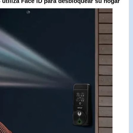
 utiliza Face ID para desbloquear su hogar