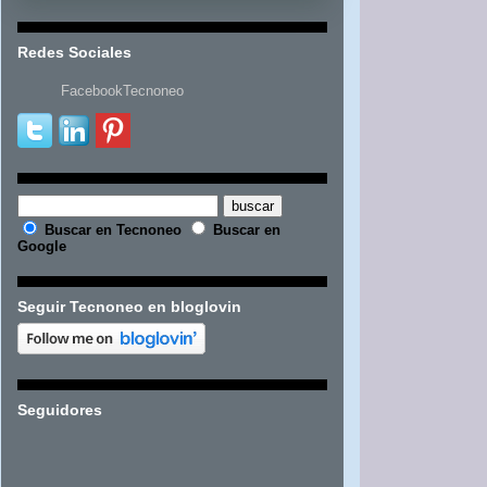
Redes Sociales
FacebookTecnoneo
Buscar en Tecnoneo
Buscar en
Google
Seguir Tecnoneo en bloglovin
Seguidores