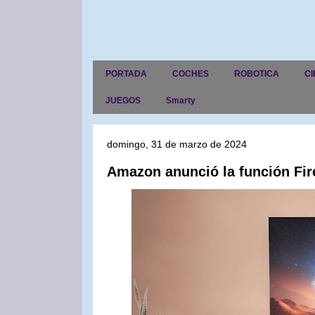
PORTADA
COCHES
ROBOTICA
CI
JUEGOS
Smarty
domingo, 31 de marzo de 2024
Amazon anunció la función Fi