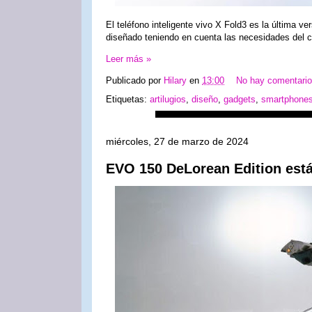
El teléfono inteligente vivo X Fold3 es la última v
diseñado teniendo en cuenta las necesidades del
Leer más »
Publicado por
Hilary
en
13:00
No hay comentari
Etiquetas:
artilugios
,
diseño
,
gadgets
,
smartphone
miércoles, 27 de marzo de 2024
EVO 150 DeLorean Edition est