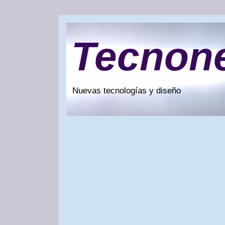
Tecnon
Nuevas tecnologías y diseño