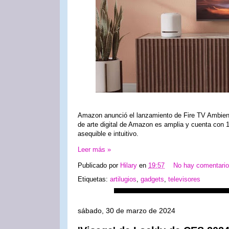
Amazon anunció el lanzamiento de Fire TV Ambient
de arte digital de Amazon es amplia y cuenta con 
asequible e intuitivo.
Leer más »
Publicado por
Hilary
en
19:57
No hay comentari
Etiquetas:
artilugios
,
gadgets
,
televisores
sábado, 30 de marzo de 2024