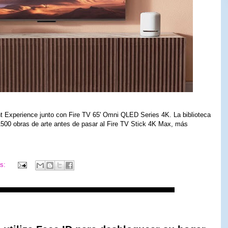
 Experience junto con Fire TV 65' Omni QLED Series 4K. La biblioteca
1500 obras de arte antes de pasar al Fire TV Stick 4K Max, más
os: