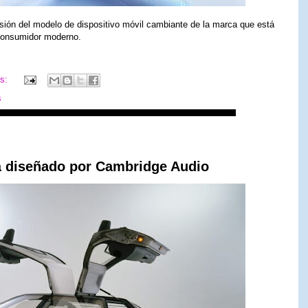
ersión del modelo de dispositivo móvil cambiante de la marca que está
 consumidor moderno.
os:
s
á diseñado por Cambridge Audio