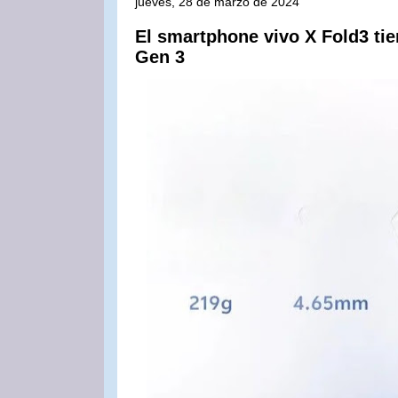
jueves, 28 de marzo de 2024
El smartphone vivo X Fold3 t
Gen 3