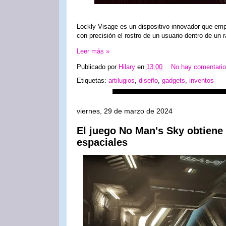
Lockly Visage es un dispositivo innovador que emp
con precisión el rostro de un usuario dentro de un
Leer más »
Publicado por
Hilary
en
13:00
No hay comentari
Etiquetas:
artilugios
,
diseño
,
gadgets
,
inventos
viernes, 29 de marzo de 2024
El juego No Man's Sky obtiene l
espaciales