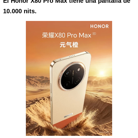
El Honor X80 Pro Max tiene una pantalla de
10.000 nits.