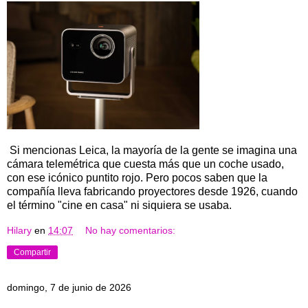
Si mencionas Leica, la mayoría de la gente se imagina una
cámara telemétrica que cuesta más que un coche usado,
con ese icónico puntito rojo. Pero pocos saben que la
compañía lleva fabricando proyectores desde 1926, cuando
el término "cine en casa" ni siquiera se usaba.
Hilary
en
14:07
No hay comentarios:
Compartir
domingo, 7 de junio de 2026