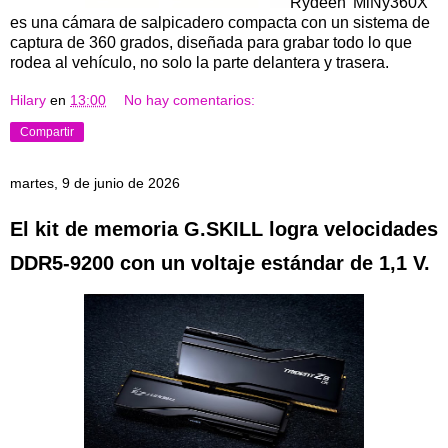
Rydeen 'MiNy360X'
es una cámara de salpicadero compacta con un sistema de
captura de 360 ​​grados, diseñada para grabar todo lo que
rodea al vehículo, no solo la parte delantera y trasera.
Hilary
en
13:00
No hay comentarios:
Compartir
martes, 9 de junio de 2026
El kit de memoria G.SKILL logra velocidades
DDR5-9200 con un voltaje estándar de 1,1 V.