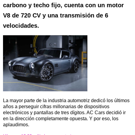
carbono y techo fijo, cuenta con un motor
V8 de 720 CV y ​​una transmisión de 6
velocidades.
La mayor parte de la industria automotriz dedicó los últimos
años a perseguir cifras millonarias de dispositivos
electrónicos y pantallas de tres dígitos. AC Cars decidió ir
en la dirección completamente opuesta. Y por eso, los
aplaudimos.