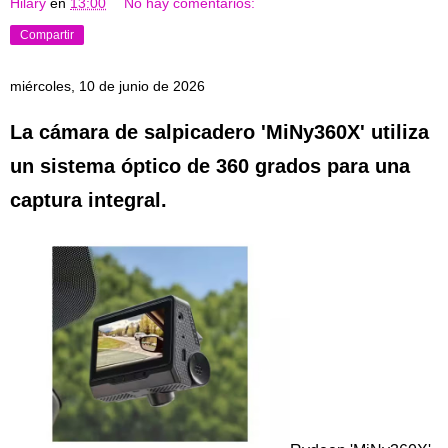
Hilary
en
13:00
No hay comentarios:
Compartir
miércoles, 10 de junio de 2026
La cámara de salpicadero 'MiNy360X' utiliza
un sistema óptico de 360 ​​grados para una
captura integral.