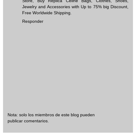
Store, Buy Replica Celine Bags, Clothes, Shoes,
Jewelry and Accessories with Up to 75% big Discount,
Free Worldwide Shipping.
Responder
Nota: solo los miembros de este blog pueden
publicar comentarios.