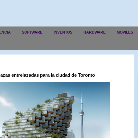
ENCIA
SOFTWARE
INVENTOS
HARDWARE
MOVILES
razas entrelazadas para la ciudad de Toronto