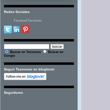
Redes Sociales
FacebookTecnoneo
Buscar en Tecnoneo
Buscar en
Google
Seguir Tecnoneo en bloglovin
Seguidores