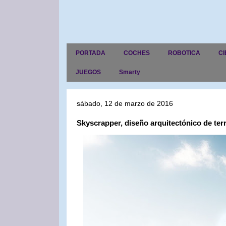
PORTADA
COCHES
ROBOTICA
CI
JUEGOS
Smarty
sábado, 12 de marzo de 2016
Skyscrapper, diseño arquitectónico de ter