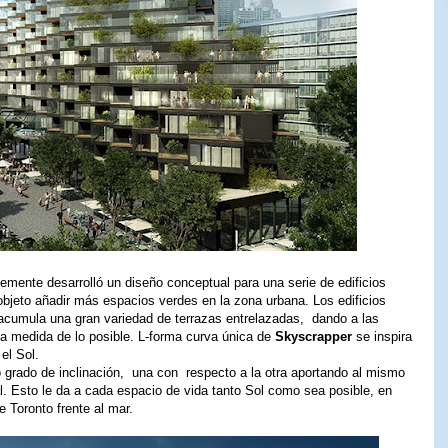
ente desarrolló un diseño conceptual para una serie de edificios
objeto añadir más espacios verdes en la zona urbana. Los edificios
cumula una gran variedad de terrazas entrelazadas, dando a las
 la medida de lo posible. L-forma curva única de
Skyscrapper
se inspira
el Sol.
o grado de inclinación, una con respecto a la otra aportando al mismo
al. Esto le da a cada espacio de vida tanto Sol como sea posible, en
 Toronto frente al mar.