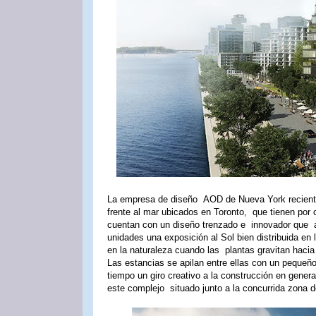
La empresa de diseño AOD de Nueva York recientem
frente al mar ubicados en Toronto, que tienen por 
cuentan con un diseño trenzado e innovador que a
unidades una exposición al Sol bien distribuida en
en la naturaleza cuando las plantas gravitan hacia 
Las estancias se apilan entre ellas con un pequeñ
tiempo un giro creativo a la construcción en gener
este complejo situado junto a la concurrida zona de