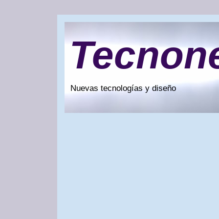
Tecnon
Nuevas tecnologías y diseño