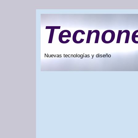
Tecnon
Nuevas tecnologías y diseño