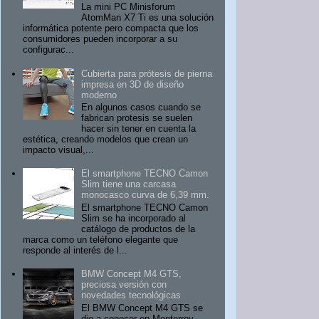
La mini PC Minisforum
AtomMan X7 Ti es una solución
informática potente pero compacta que los
consumidores pueden incorporar a su
configurac...
Cubierta para prótesis de pierna
impresa en 3D de diseño
moderno
En algunos casos cuando se
fabrican protesis se suelen
hacer sin tener en cuenta la
estética, creando modelos que crean un
impacto visual,...
El smartphone TECNO Camon
Slim tiene una carcasa
monocasco curva de 6,39 mm.
El smartphone TECNO Camon
Slim se ha incorporado al
catálogo de productos de la
marca como un teléfono elegante que
responde al interés de l...
BMW Concept M4 GTS,
preciosa versión con
novedades tecnológicas
El BMW Concept M4 GTS se
dio a conocer en Monterrey