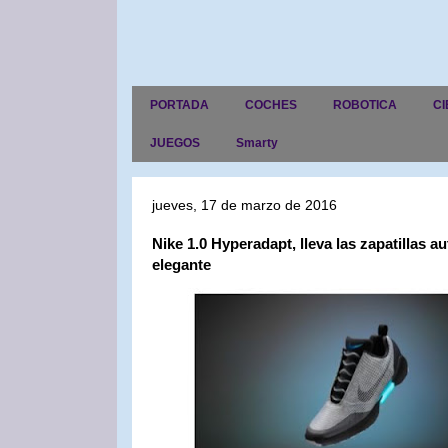
PORTADA
COCHES
ROBOTICA
CI
JUEGOS
Smarty
jueves, 17 de marzo de 2016
Nike 1.0 Hyperadapt, lleva las zapatillas 
elegante