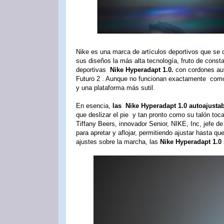
Nike es una marca de artículos deportivos que se c
sus diseños la más alta tecnología, fruto de cons
deportivas
Nike Hyperadapt 1.0.
con cordones aut
Futuro 2 . Aunque no funcionan exactamente como l
y una plataforma más sutil.
En esencia,
las Nike Hyperadapt 1.0 autoajusta
que deslizar el pie y tan pronto como su talón toca
Tiffany Beers, innovador Senior, NIKE, Inc, jefe d
para apretar y aflojar, permitiendo ajustar hasta 
ajustes sobre la marcha, las
Nike Hyperadapt 1.0