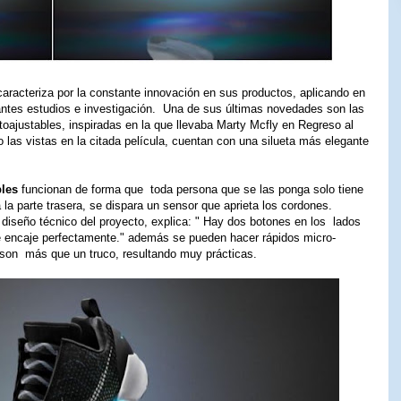
aracteriza por la constante innovación en sus productos, aplicando en
tantes estudios e investigación. Una de sus últimas novedades son las
oajustables, inspiradas en la que llevaba Marty Mcfly en Regreso al
as vistas en la citada película, cuentan con una silueta más elegante
bles
funcionan de forma que toda persona que se las ponga solo tiene
 la parte trasera, se dispara un sensor que aprieta los cordones.
e diseño técnico del proyecto, explica: " Hay dos botones en los lados
que encaje perfectamente." además se pueden hacer rápidos micro-
son más que un truco, resultando muy prácticas.