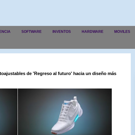
ENCIA
SOFTWARE
INVENTOS
HARDWARE
MOVILES
autoajustables de 'Regreso al futuro' hacia un diseño más