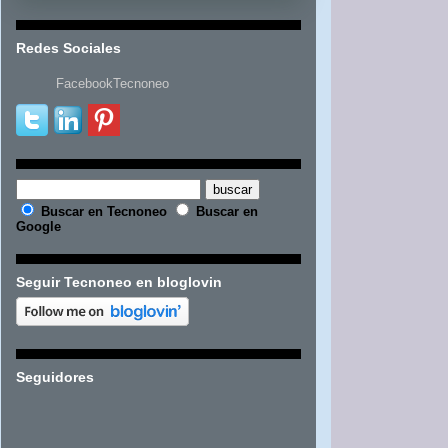
Redes Sociales
FacebookTecnoneo
Buscar en Tecnoneo
Buscar en
Google
Seguir Tecnoneo en bloglovin
Seguidores