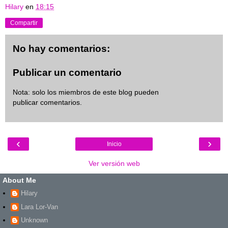
Hilary
en
18:15
Compartir
No hay comentarios:
Publicar un comentario
Nota: solo los miembros de este blog pueden
publicar comentarios.
‹
›
Inicio
Ver versión web
About Me
Hilary
Lara Lor-Van
Unknown