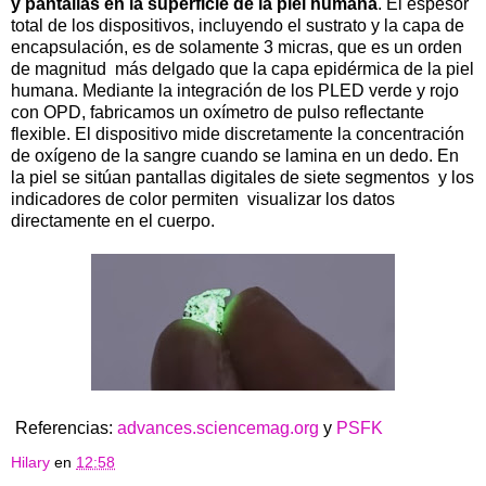
y pantallas en la superficie de la piel humana
. El espesor
total de los dispositivos, incluyendo el sustrato y la capa de
encapsulación, es de solamente 3 micras, que es un orden
de magnitud más delgado que la capa epidérmica de la piel
humana. Mediante la integración de los PLED verde y rojo
con OPD, fabricamos un oxímetro de pulso reflectante
flexible. El dispositivo mide discretamente la concentración
de oxígeno de la sangre cuando se lamina en un dedo. En
la piel se sitúan pantallas digitales de siete segmentos y los
indicadores de color permiten visualizar los datos
directamente en el cuerpo.
Referencias:
advances.sciencemag.org
y
PSFK
Hilary
en
12:58