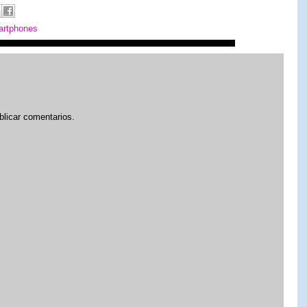
artphones
blicar comentarios.