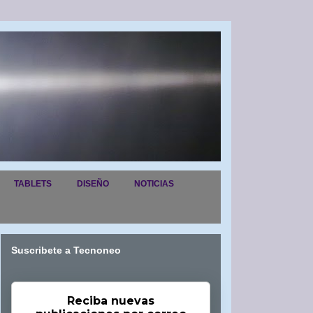
TABLETS
DISEÑO
NOTICIAS
Suscribete a Tecnoneo
Reciba nuevas