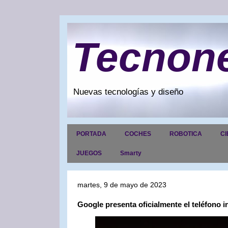
Tecnon
Nuevas tecnologías y diseño
PORTADA
COCHES
ROBOTICA
CI
JUEGOS
Smarty
martes, 9 de mayo de 2023
Google presenta oficialmente el teléfono in