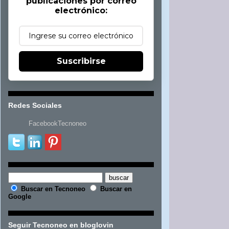
publicaciones por correo
electrónico:
Suscribirse
Redes Sociales
FacebookTecnoneo
Buscar en Tecnoneo
Buscar en
Google
Seguir Tecnoneo en bloglovin