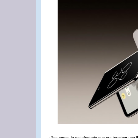
¿Recuerdas lo satisfactorio que era terminar una 