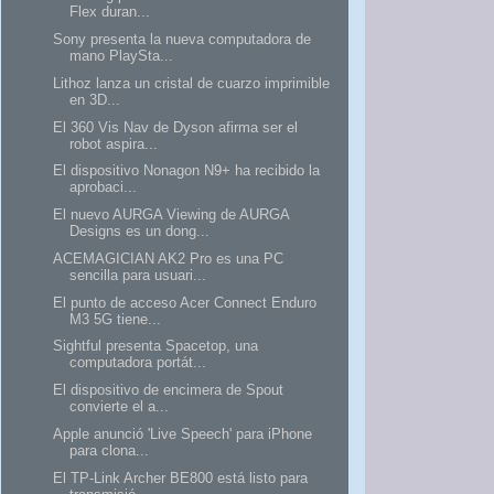
Flex duran...
Sony presenta la nueva computadora de
mano PlaySta...
Lithoz lanza un cristal de cuarzo imprimible
en 3D...
El 360 Vis Nav de Dyson afirma ser el
robot aspira...
El dispositivo Nonagon N9+ ha recibido la
aprobaci...
El nuevo AURGA Viewing de AURGA
Designs es un dong...
ACEMAGICIAN AK2 Pro es una PC
sencilla para usuari...
El punto de acceso Acer Connect Enduro
M3 5G tiene...
Sightful presenta Spacetop, una
computadora portát...
El dispositivo de encimera de Spout
convierte el a...
Apple anunció 'Live Speech' para iPhone
para clona...
El TP-Link Archer BE800 está listo para