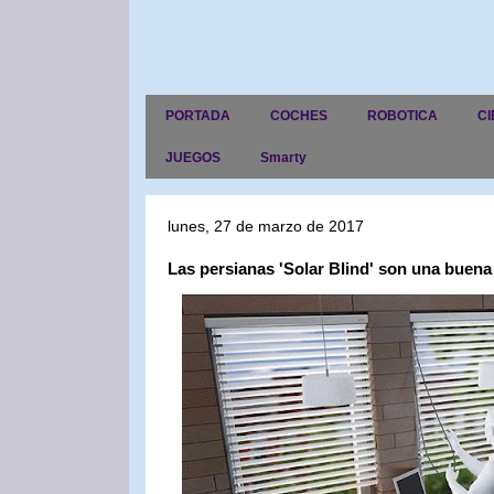
PORTADA
COCHES
ROBOTICA
CI
JUEGOS
Smarty
lunes, 27 de marzo de 2017
Las persianas 'Solar Blind' son una buena