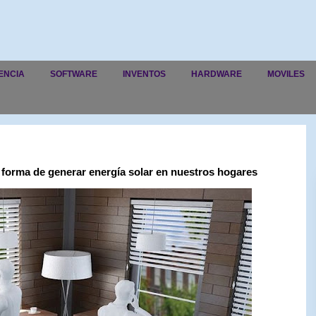
ENCIA
SOFTWARE
INVENTOS
HARDWARE
MOVILES
 forma de generar energía solar en nuestros hogares