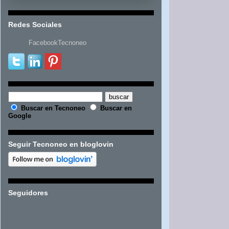
Redes Sociales
FacebookTecnoneo
Buscar en Tecnoneo
Buscar en
Google
Seguir Tecnoneo en bloglovin
Seguidores