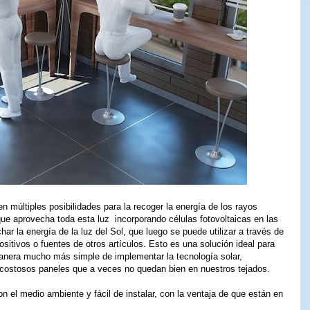
n múltiples posibilidades para la recoger la energía de los rayos
que aprovecha toda esta luz incorporando células fotovoltaicas en las
r la energía de la luz del Sol, que luego se puede utilizar a través de
sitivos o fuentes de otros artículos. Esto es una solución ideal para
manera mucho más simple de implementar la tecnología solar,
 costosos paneles que a veces no quedan bien en nuestros tejados.
on el medio ambiente y fácil de instalar, con la ventaja de que están en