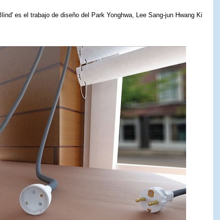
Blind' es el trabajo de diseño del Park Yonghwa, Lee Sang-jun Hwang Ki