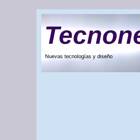
Tecnon
Nuevas tecnologías y diseño