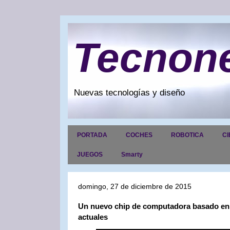
Tecnon
Nuevas tecnologías y diseño
PORTADA
COCHES
ROBOTICA
CI
JUEGOS
Smarty
domingo, 27 de diciembre de 2015
Un nuevo chip de computadora basado en l
actuales