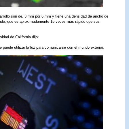
rrollo son de, 3 mm por 6 mm y tiene una densidad de ancho de
ado, que es aproximadamente 15 veces más rápido que sus
idad de California dijo:
e puede utilizar la luz para comunicarse con el mundo exterior.