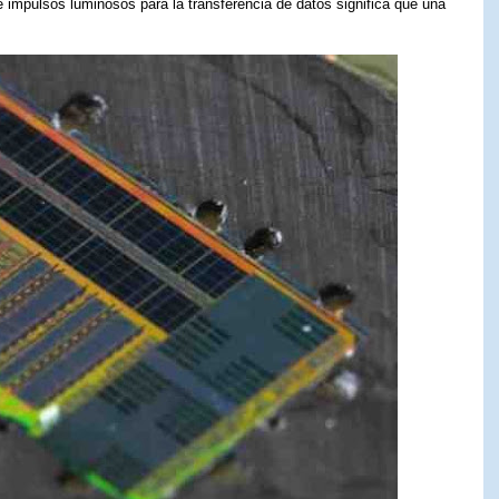
e impulsos luminosos para la transferencia de datos significa que una