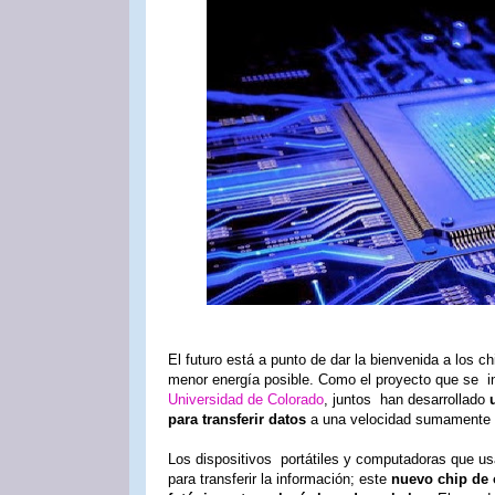
El futuro está a punto de dar la bienvenida a los
menor energía posible. Como el proyecto que se inv
Universidad de Colorado
, juntos han desarrollado
para transferir datos
a una velocidad sumamente r
Los dispositivos portátiles y computadoras que us
para transferir la información; este
nuevo chip de o