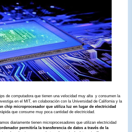
 chips de computadora que tienen una velocidad muy alta y consumen la
estiga en el MIT, en colaboración con la Universidad de California y la
un chip microprocesador que utiliza luz en lugar de electricidad
ápida que consume muy poca cantidad de electricidad.
amos diariamente tienen microprocesadores que utilizan electricidad
rdenador permitiría la transferencia de datos a través de la