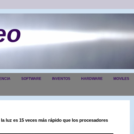
eo
ENCIA
SOFTWARE
INVENTOS
HARDWARE
MOVILES
a luz es 15 veces más rápido que los procesadores