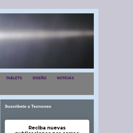
TABLETS
DISEÑO
NOTICIAS
Suscribete a Tecnoneo
Reciba nuevas