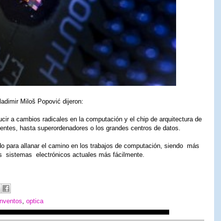
Vladimir Miloš Popović dijeron:
ducir a cambios radicales en la computación y el chip de arquitectura de
gentes, hasta superordenadores o los grandes centros de datos.
do para allanar el camino en los trabajos de computación, siendo más
os sistemas electrónicos actuales más fácilmente.
inventos
,
optica