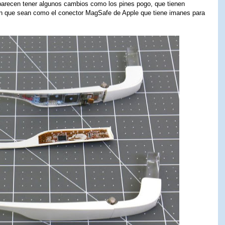
parecen tener algunos cambios como los pines pogo, que tienen
en que sean como el conector MagSafe de Apple que tiene imanes para