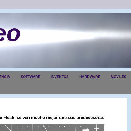
eo
ENCIA
SOFTWARE
INVENTOS
HARDWARE
MOVILES
the Flesh, se ven mucho mejor que sus predecesoras