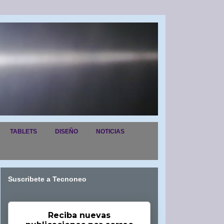
TABLETS
DISEÑO
NOTICIAS
Suscribete a Tecnoneo
Reciba nuevas