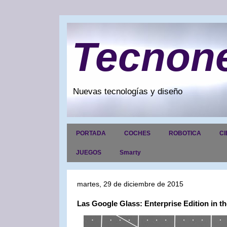
Tecnon
Nuevas tecnologías y diseño
PORTADA
COCHES
ROBOTICA
CI
JUEGOS
Smarty
martes, 29 de diciembre de 2015
Las Google Glass: Enterprise Edition in 