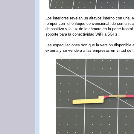
Los interiores revelan un altavoz interno con una
romper con el enfoque convencional de comunicaci
dispositivo y la luz de la cámara en la parte front
soporte para la conectividad WiFi a 5GHz.
Las especulaciones son que la versión disponible 
externa y se venderá a las empresas en virtud de