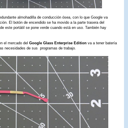
 redundante almohadilla de conducción ósea, con lo que Google va
ón. El botón de encendido se ha movido a la parte trasera del
al de este portátil se pone verde cuando está en uso. También hay
en el mercado del
Google Glass Enterprise Edition
va a tener batería
 las necesidades de sus programas de trabajo.