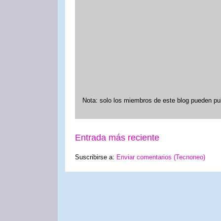
Nota: solo los miembros de este blog pueden pu
Entrada más reciente
Suscribirse a:
Enviar comentarios (Tecnoneo)