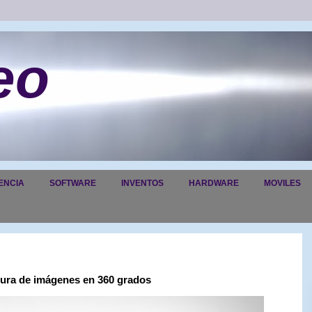
eo
ENCIA
SOFTWARE
INVENTOS
HARDWARE
MOVILES
ura de imágenes en 360 ​​grados