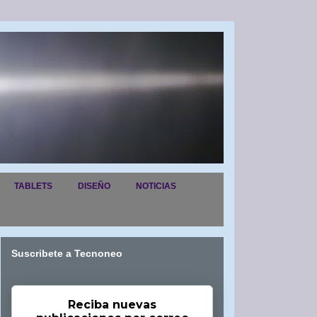
TABLETS
DISEÑO
NOTICIAS
Suscribete a Tecnoneo
Reciba nuevas