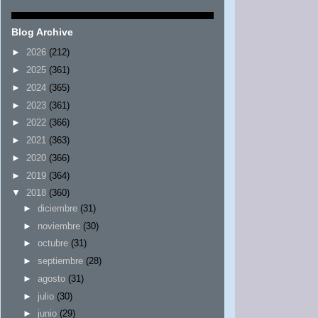
Blog Archive
►
2026
(212)
►
2025
(361)
►
2024
(365)
►
2023
(361)
►
2022
(366)
►
2021
(363)
►
2020
(366)
►
2019
(364)
▼
2018
(360)
►
diciembre
(31)
►
noviembre
(30)
►
octubre
(31)
►
septiembre
(28)
►
agosto
(31)
►
julio
(30)
►
junio
(29)