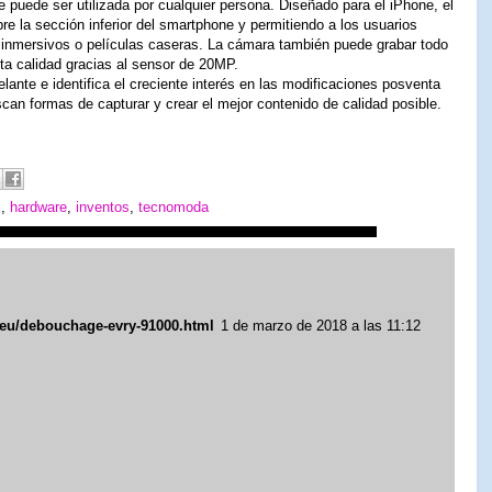
puede ser utilizada por cualquier persona. Diseñado para el iPhone, el
re la sección inferior del smartphone y permitiendo a los usuarios
s inmersivos o películas caseras. La cámara también puede grabar todo
ta calidad gracias al sensor de 20MP.
ante e identifica el creciente interés en las modificaciones posventa
scan formas de capturar y crear el mejor contenido de calidad posible.
s
,
hardware
,
inventos
,
tecnomoda
eu/debouchage-evry-91000.html
1 de marzo de 2018 a las 11:12