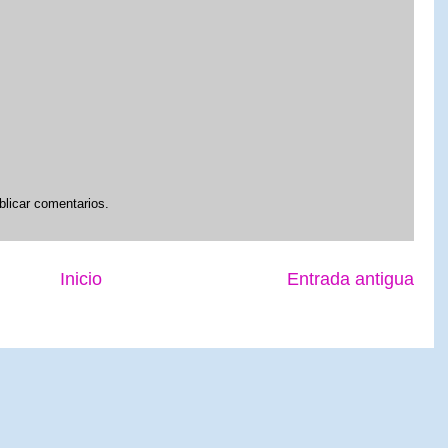
blicar comentarios.
Inicio
Entrada antigua