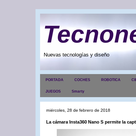
Tecnon
Nuevas tecnologías y diseño
PORTADA
COCHES
ROBOTICA
CI
JUEGOS
Smarty
miércoles, 28 de febrero de 2018
La cámara Insta360 Nano S permite la capt