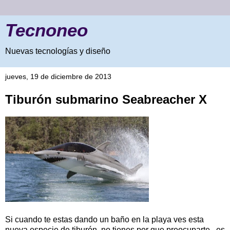
Tecnoneo
Nuevas tecnologías y diseño
jueves, 19 de diciembre de 2013
Tiburón submarino Seabreacher X
Si cuando te estas dando un baño en la playa ves esta
nueva especie de tiburón, no tienes por que preocuparte, es