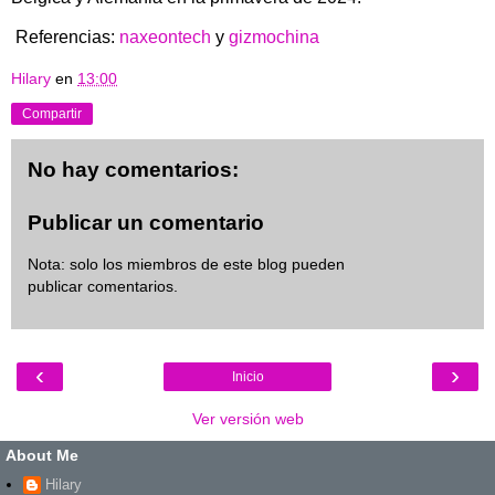
Referencias:
naxeontech
y
gizmochina
Hilary
en
13:00
Compartir
No hay comentarios:
Publicar un comentario
Nota: solo los miembros de este blog pueden
publicar comentarios.
‹
›
Inicio
Ver versión web
About Me
Hilary