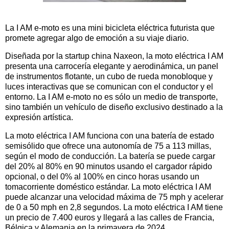
La I AM e-moto es una mini bicicleta eléctrica futurista que
promete agregar algo de emoción a su viaje diario.
Diseñada por la startup china Naxeon, la moto eléctrica I AM
presenta una carrocería elegante y aerodinámica, un panel
de instrumentos flotante, un cubo de rueda monobloque y
luces interactivas que se comunican con el conductor y el
entorno. La I AM e-moto no es sólo un medio de transporte,
sino también un vehículo de diseño exclusivo destinado a la
expresión artística.
La moto eléctrica I AM funciona con una batería de estado
semisólido que ofrece una autonomía de 75 a 113 millas,
según el modo de conducción. La batería se puede cargar
del 20% al 80% en 90 minutos usando el cargador rápido
opcional, o del 0% al 100% en cinco horas usando un
tomacorriente doméstico estándar. La moto eléctrica I AM
puede alcanzar una velocidad máxima de 75 mph y acelerar
de 0 a 50 mph en 2,8 segundos. La moto eléctrica I AM tiene
un precio de 7.400 euros y llegará a las calles de Francia,
Bélgica y Alemania en la primavera de 2024.