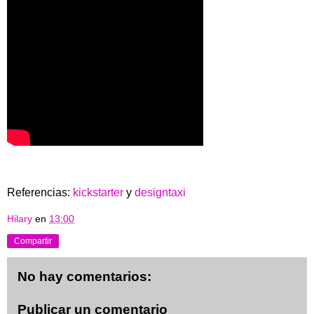
Referencias:
kickstarter
y
designtaxi
Hilary
en
13:00
Compartir
No hay comentarios:
Publicar un comentario