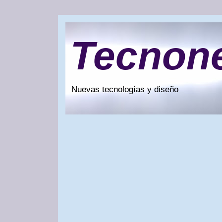
Tecnon
Nuevas tecnologías y diseño