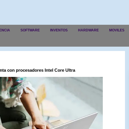
ENCIA
SOFTWARE
INVENTOS
HARDWARE
MOVILES
enta con procesadores Intel Core Ultra