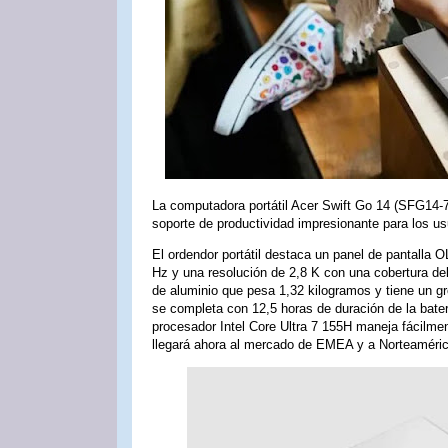
La computadora portátil Acer Swift Go 14 (SFG14-7
soporte de productividad impresionante para los usu
El ordendor portátil destaca un panel de pantalla
Hz y una resolución de 2,8 K con una cobertura d
de aluminio que pesa 1,32 kilogramos y tiene un g
se completa con 12,5 horas de duración de la bat
procesador Intel Core Ultra 7 155H maneja fácilmen
llegará ahora al mercado de EMEA y a Norteamérica