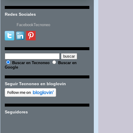
Redes Sociales
FacebookTecnoneo
Buscar en Tecnoneo
Buscar en
Google
Seguir Tecnoneo en bloglovin
Seguidores