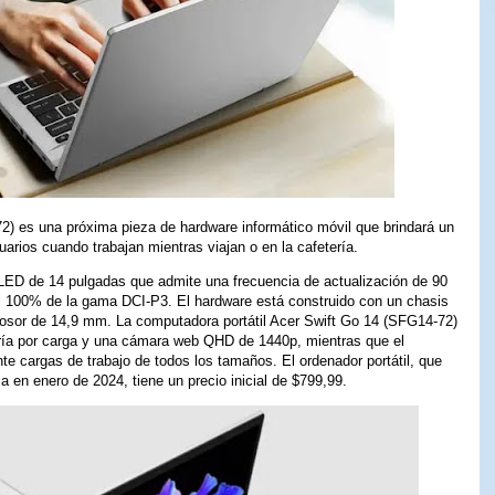
2) es una próxima pieza de hardware informático móvil que brindará un
arios cuando trabajan mientras viajan o en la cafetería.
 OLED de 14 pulgadas que admite una frecuencia de actualización de 90
el 100% de la gama DCI-P3. El hardware está construido con un chasis
rosor de 14,9 mm. La computadora portátil Acer Swift Go 14 (SFG14-72)
ería por carga y una cámara web QHD de 1440p, mientras que el
te cargas de trabajo de todos los tamaños. El ordenador portátil, que
 en enero de 2024, tiene un precio inicial de $799,99.