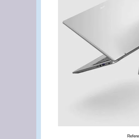
Refere