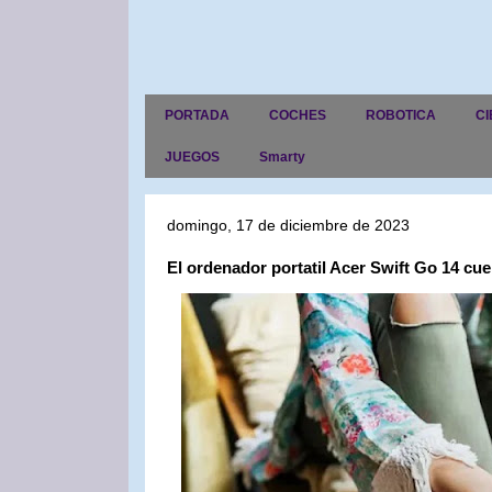
PORTADA
COCHES
ROBOTICA
CI
JUEGOS
Smarty
domingo, 17 de diciembre de 2023
El ordenador portatil Acer Swift Go 14 cu