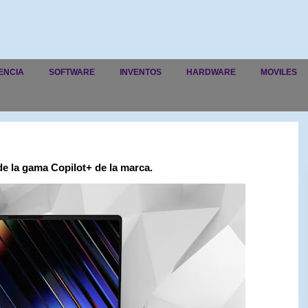
ENCIA
SOFTWARE
INVENTOS
HARDWARE
MOVILES
e la gama Copilot+ de la marca.