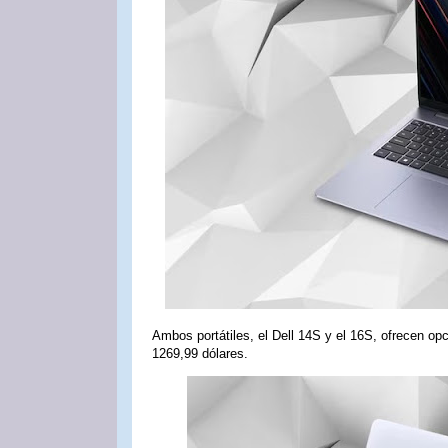
Ambos portátiles, el Dell 14S y el 16S, ofrecen o
1269,99 dólares.