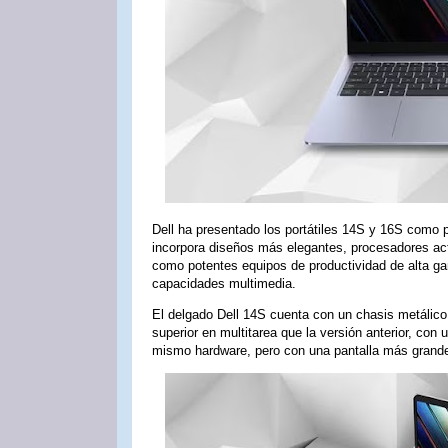
Dell ha presentado los portátiles 14S y 16S como par
incorpora diseños más elegantes, procesadores act
como potentes equipos de productividad de alta ga
capacidades multimedia.
El delgado Dell 14S cuenta con un chasis metálic
superior en multitarea que la versión anterior, co
mismo hardware, pero con una pantalla más grande