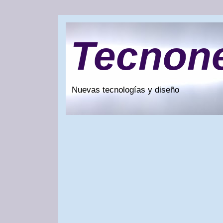
Tecnon
Nuevas tecnologías y diseño