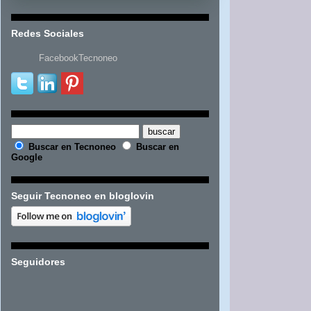
Redes Sociales
FacebookTecnoneo
Buscar en Tecnoneo
Buscar en
Google
Seguir Tecnoneo en bloglovin
Seguidores