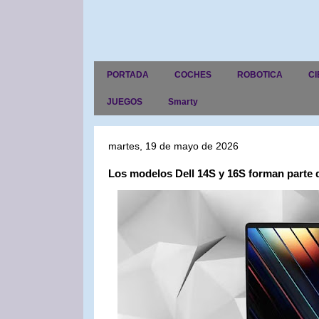
PORTADA
COCHES
ROBOTICA
CI
JUEGOS
Smarty
martes, 19 de mayo de 2026
Los modelos Dell 14S y 16S forman parte d