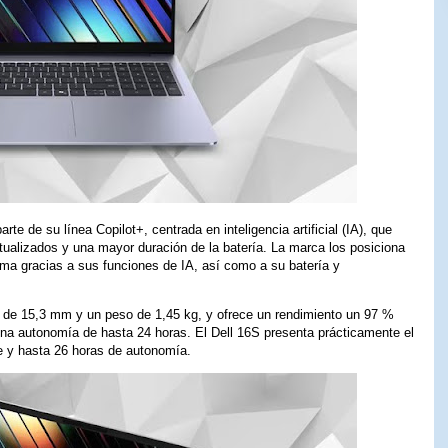
te de su línea Copilot+, centrada en inteligencia artificial (IA), que
ualizados y una mayor duración de la batería. La marca los posiciona
ma gracias a sus funciones de IA, así como a su batería y
o de 15,3 mm y un peso de 1,45 kg, y ofrece un rendimiento un 97 %
n una autonomía de hasta 24 horas. El Dell 16S presenta prácticamente el
 y hasta 26 horas de autonomía.