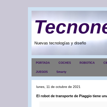
Tecnon
Nuevas tecnologías y diseño
PORTADA
COCHES
ROBOTICA
CI
JUEGOS
Smarty
lunes, 11 de octubre de 2021
El robot de transporte de Piaggio tiene u