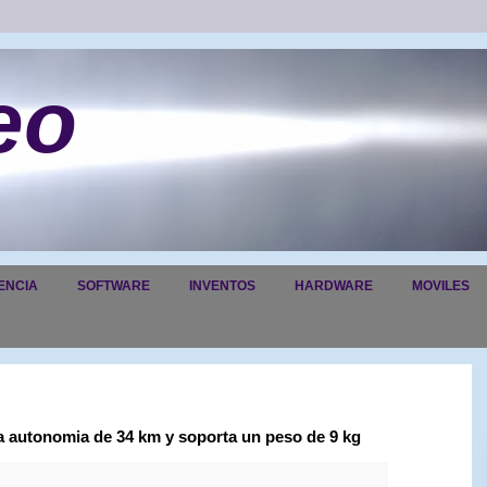
eo
ENCIA
SOFTWARE
INVENTOS
HARDWARE
MOVILES
na autonomia de 34 km y soporta un peso de 9 kg