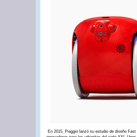
En 2015, Piaggio lanzó su estudio de diseño Fast 
innovadoras para los urbanitas del siglo XXI. Uno