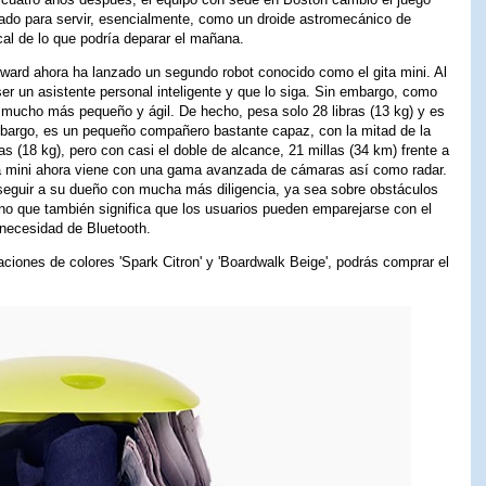
ñado para servir, esencialmente, como un droide astromecánico de
cal de lo que podría deparar el mañana.
ward ahora ha lanzado un segundo robot conocido como el gita mini. Al
ser un asistente personal inteligente y que lo siga. Sin embargo, como
 mucho más pequeño y ágil. De hecho, pesa solo 28 libras (13 kg) y es
bargo, es un pequeño compañero bastante capaz, con la mitad de la
as (18 kg), pero con casi el doble de alcance, 21 millas (34 km) frente a
gita mini ahora viene con una gama avanzada de cámaras así como radar.
t seguir a su dueño con mucha más diligencia, ya sea sobre obstáculos
sino que también significa que los usuarios pueden emparejarse con el
 necesidad de Bluetooth.
ciones de colores 'Spark Citron' y 'Boardwalk Beige', podrás comprar el