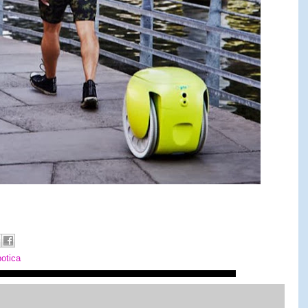
botica