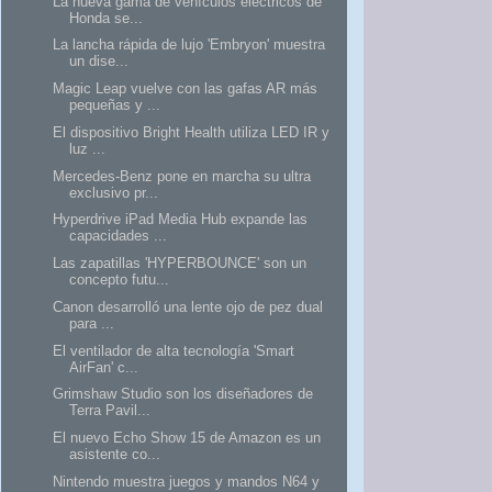
La nueva gama de vehículos eléctricos de
Honda se...
La lancha rápida de lujo 'Embryon' muestra
un dise...
Magic Leap vuelve con las gafas AR más
pequeñas y ...
El dispositivo Bright Health utiliza LED IR y
luz ...
Mercedes-Benz pone en marcha su ultra
exclusivo pr...
Hyperdrive iPad Media Hub expande las
capacidades ...
Las zapatillas 'HYPERBOUNCE' son un
concepto futu...
Canon desarrolló una lente ojo de pez dual
para ...
El ventilador de alta tecnología 'Smart
AirFan' c...
Grimshaw Studio son los diseñadores de
Terra Pavil...
El nuevo Echo Show 15 de Amazon es un
asistente co...
Nintendo muestra juegos y mandos N64 y