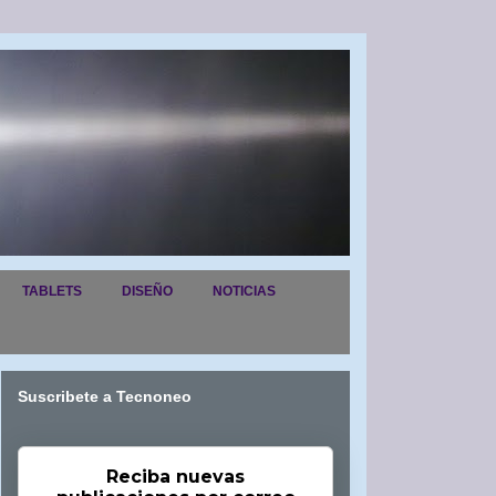
TABLETS
DISEÑO
NOTICIAS
Suscribete a Tecnoneo
Reciba nuevas