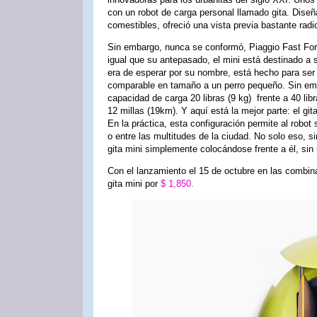
con un robot de carga personal llamado gita. Dise
comestibles, ofreció una vista previa bastante radi
Sin embargo, nunca se conformó, Piaggio Fast For
igual que su antepasado, el mini está destinado a 
era de esperar por su nombre, está hecho para ser
comparable en tamaño a un perro pequeño. Sin em
capacidad de carga 20 libras (9 kg) frente a 40 libr
12 millas (19km). Y aquí está la mejor parte: el 
En la práctica, esta configuración permite al robo
o entre las multitudes de la ciudad. No solo eso, 
gita mini simplemente colocándose frente a él, sin
Con el lanzamiento el 15 de octubre en las combina
gita mini por
$ 1,850.