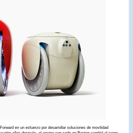
Forward en un esfuerzo por desarrollar soluciones de movilidad
s cuatro años después, el equipo con sede en Boston cambió el juego