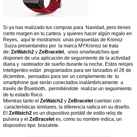
Si ya has realizado tus compras para Navidad, pero tienes
cierto margen en tu cartera y quieres hacer algún regalo en
Reyes, aquí te mostramos unas propuestas de Kronoz
Suiza presentandos por la marca MYKronoz se trata
de:
ZeWatch2
y
ZeBracelet
, unos smartwatches que
disponen de una aplicación de seguimiento de la actividad
diaria y rastreador de sueño durante la noche. Estos relojes
inteligentes están programados para ser lanzados el 26 de
diciembre, pensados para ser un complemento de tu
smartphone que serán conectados inalámbricamente a
través de Bluetooth, permitiéndote realizar un seguimiento
de tu estado físico.
Mientras tanto el
ZeWatch2
y
ZeBracelet
cuentan con
características similares, la diferencia radica en su diseño.
El
ZeWatch2
es un dispositivo portátil de estilo reloj de
pulsera y el
ZeBracelet
es, como su nombre indica, un
dispositivo tipo brazalete.