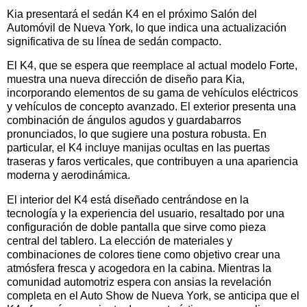
Kia presentará el sedán K4 en el próximo Salón del
Automóvil de Nueva York, lo que indica una actualización
significativa de su línea de sedán compacto.
El K4, que se espera que reemplace al actual modelo Forte,
muestra una nueva dirección de diseño para Kia,
incorporando elementos de su gama de vehículos eléctricos
y vehículos de concepto avanzado. El exterior presenta una
combinación de ángulos agudos y guardabarros
pronunciados, lo que sugiere una postura robusta. En
particular, el K4 incluye manijas ocultas en las puertas
traseras y faros verticales, que contribuyen a una apariencia
moderna y aerodinámica.
El interior del K4 está diseñado centrándose en la
tecnología y la experiencia del usuario, resaltado por una
configuración de doble pantalla que sirve como pieza
central del tablero. La elección de materiales y
combinaciones de colores tiene como objetivo crear una
atmósfera fresca y acogedora en la cabina. Mientras la
comunidad automotriz espera con ansias la revelación
completa en el Auto Show de Nueva York, se anticipa que el