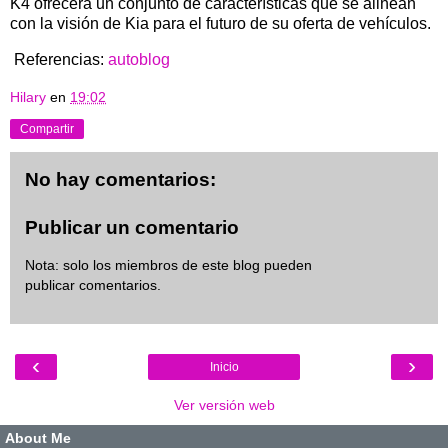
K4 ofrecerá un conjunto de características que se alinean
con la visión de Kia para el futuro de su oferta de vehículos.
Referencias:
autoblog
Hilary
en
19:02
Compartir
No hay comentarios:
Publicar un comentario
Nota: solo los miembros de este blog pueden
publicar comentarios.
‹
›
Inicio
Ver versión web
About Me