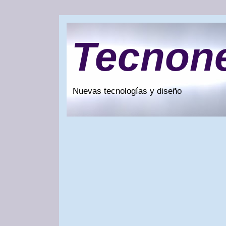
Tecnon
Nuevas tecnologías y diseño