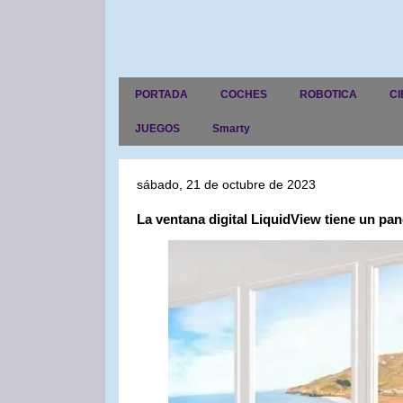
PORTADA
COCHES
ROBOTICA
CI
JUEGOS
Smarty
sábado, 21 de octubre de 2023
La ventana digital LiquidView tiene un pan