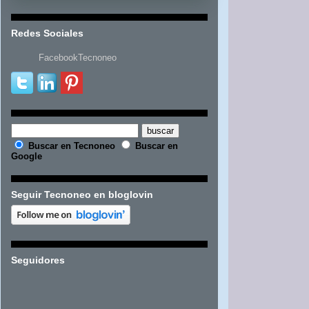
Redes Sociales
FacebookTecnoneo
Buscar en Tecnoneo
Buscar en
Google
Seguir Tecnoneo en bloglovin
Seguidores