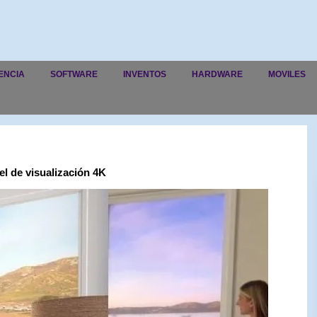
ENCIA
SOFTWARE
INVENTOS
HARDWARE
MOVILES
el de visualización 4K