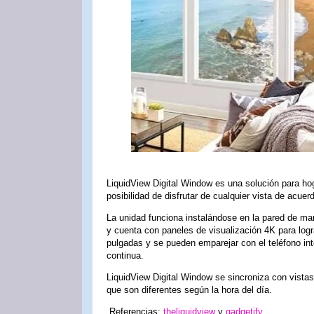
LiquidView Digital Window es una solución para hog
posibilidad de disfrutar de cualquier vista de acue
La unidad funciona instalándose en la pared de m
y cuenta con paneles de visualización 4K para log
pulgadas y se pueden emparejar con el teléfono int
continua.
LiquidView Digital Window se sincroniza con vistas
que son diferentes según la hora del día.
Referencias:
theliquidview
y
gadgetify