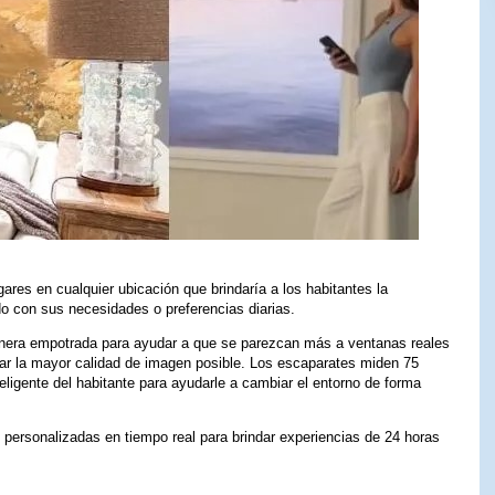
ares en cualquier ubicación que brindaría a los habitantes la
rdo con sus necesidades o preferencias diarias.
anera empotrada para ayudar a que se parezcan más a ventanas reales
rar la mayor calidad de imagen posible. Los escaparates miden 75
eligente del habitante para ayudarle a cambiar el entorno de forma
 personalizadas en tiempo real para brindar experiencias de 24 horas