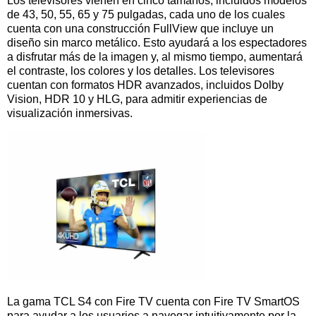
Los televisores vienen en cinco tamaños, incluidos modelos
de 43, 50, 55, 65 y 75 pulgadas, cada uno de los cuales
cuenta con una construcción FullView que incluye un
diseño sin marco metálico. Esto ayudará a los espectadores
a disfrutar más de la imagen y, al mismo tiempo, aumentará
el contraste, los colores y los detalles. Los televisores
cuentan con formatos HDR avanzados, incluidos Dolby
Vision, HDR 10 y HLG, para admitir experiencias de
visualización inmersivas.
La gama TCL S4 con Fire TV cuenta con Fire TV SmartOS
para ayudar a los usuarios a navegar intuitivamente por la