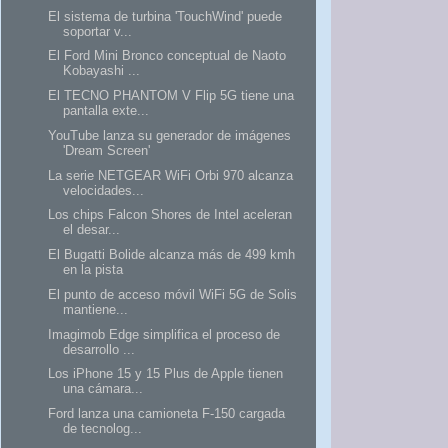
El sistema de turbina 'TouchWind' puede
soportar v...
El Ford Mini Bronco conceptual de Naoto
Kobayashi ...
El TECNO PHANTOM V Flip 5G tiene una
pantalla exte...
YouTube lanza su generador de imágenes
'Dream Screen'
La serie NETGEAR WiFi Orbi 970 alcanza
velocidades...
Los chips Falcon Shores de Intel aceleran
el desar...
El Bugatti Bolide alcanza más de 499 kmh
en la pista
El punto de acceso móvil WiFi 5G de Solis
mantiene...
Imagimob Edge simplifica el proceso de
desarrollo ...
Los iPhone 15 y 15 Plus de Apple tienen
una cámara...
Ford lanza una camioneta F-150 cargada
de tecnolog...