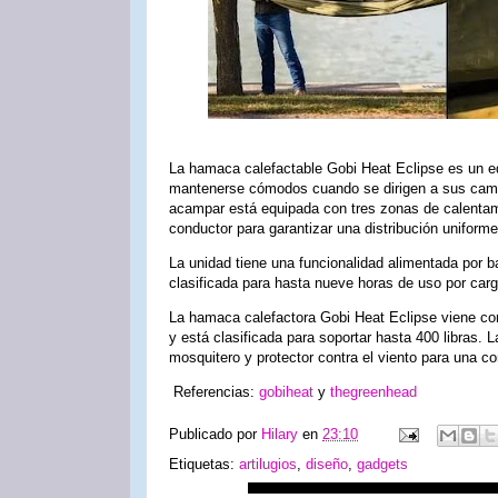
La hamaca calefactable Gobi Heat Eclipse es un e
mantenerse cómodos cuando se dirigen a sus camp
acampar está equipada con tres zonas de calentamie
conductor para garantizar una distribución uniforme 
La unidad tiene una funcionalidad alimentada por b
clasificada para hasta nueve horas de uso por carg
La hamaca calefactora Gobi Heat Eclipse viene con 
y está clasificada para soportar hasta 400 libras.
mosquitero y protector contra el viento para una 
Referencias:
gobiheat
y
thegreenhead
Publicado por
Hilary
en
23:10
Etiquetas:
artilugios
,
diseño
,
gadgets