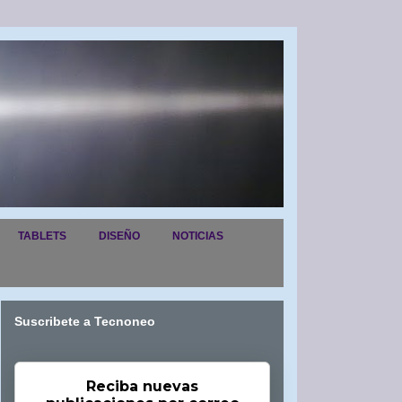
TABLETS
DISEÑO
NOTICIAS
Suscribete a Tecnoneo
Reciba nuevas