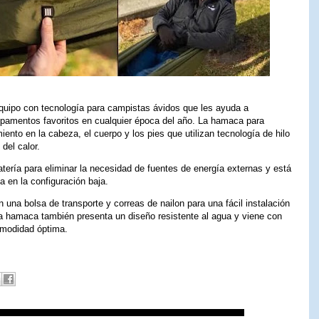
quipo con tecnología para campistas ávidos que les ayuda a
amentos favoritos en cualquier época del año. La hamaca para
nto en la cabeza, el cuerpo y los pies que utilizan tecnología de hilo
del calor.
atería para eliminar la necesidad de fuentes de energía externas y está
a en la configuración baja.
una bolsa de transporte y correas de nailon para una fácil instalación
 La hamaca también presenta un diseño resistente al agua y viene con
comodidad óptima.