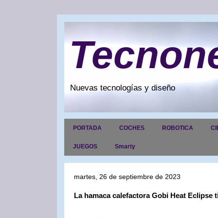
Tecnon
Nuevas tecnologías y diseño
PORTADA
COCHES
ROBOTICA
CI
JUEGOS
Smarty
martes, 26 de septiembre de 2023
La hamaca calefactora Gobi Heat Eclipse t