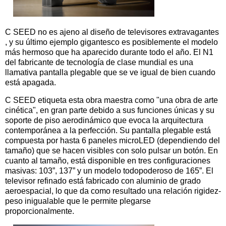
C SEED no es ajeno al diseño de televisores extravagantes
, y su último ejemplo gigantesco es posiblemente el modelo
más hermoso que ha aparecido durante todo el año. El N1
del fabricante de tecnología de clase mundial es una
llamativa pantalla plegable que se ve igual de bien cuando
está apagada.
C SEED etiqueta esta obra maestra como "una obra de arte
cinética", en gran parte debido a sus funciones únicas y su
soporte de piso aerodinámico que evoca la arquitectura
contemporánea a la perfección. Su pantalla plegable está
compuesta por hasta 6 paneles microLED (dependiendo del
tamaño) que se hacen visibles con solo pulsar un botón. En
cuanto al tamaño, está disponible en tres configuraciones
masivas: 103”, 137” y un modelo todopoderoso de 165”. El
televisor refinado está fabricado con aluminio de grado
aeroespacial, lo que da como resultado una relación rigidez-
peso inigualable que le permite plegarse
proporcionalmente.