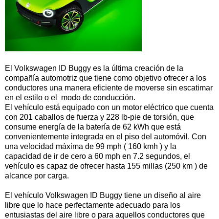
El Volkswagen ID Buggy es la última creación de la
compañía automotriz que tiene como objetivo ofrecer a los
conductores una manera eficiente de moverse sin escatimar
en el estilo o el modo de conducción.
El vehículo está equipado con un motor eléctrico que cuenta
con 201 caballos de fuerza y ​​228 lb-pie de torsión, que
consume energía de la batería de 62 kWh que está
convenientemente integrada en el piso del automóvil. Con
una velocidad máxima de 99 mph ( 160 kmh ) y la
capacidad de ir de cero a 60 mph en 7.2 segundos, el
vehículo es capaz de ofrecer hasta 155 millas (250 km ) de
alcance por carga.
El vehículo Volkswagen ID Buggy tiene un diseño al aire
libre que lo hace perfectamente adecuado para los
entusiastas del aire libre o para aquellos conductores que