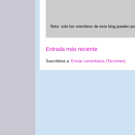
Nota: solo los miembros de este blog pueden pu
Entrada más reciente
Suscribirse a:
Enviar comentarios (Tecnoneo)