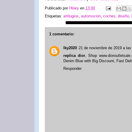
Publicado por
Hilary
en
13:00
Etiquetas:
artilugios
,
automoción
,
coches
,
diseño
,
1 comentario:
lky2020
21 de noviembre de 2019 a las
replica dior
, Shop www.dioroutletsal
Denim Blue with Big Discount, Fast Deli
Responder