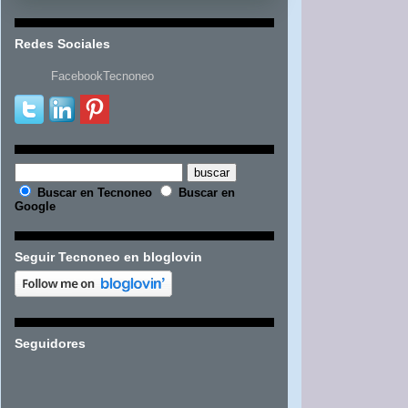
Redes Sociales
FacebookTecnoneo
Buscar en Tecnoneo
Buscar en
Google
Seguir Tecnoneo en bloglovin
Seguidores