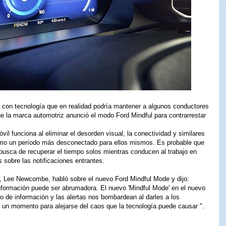
con tecnología que en realidad podría mantener a algunos conductores
e la marca automotriz anunció el modo Ford Mindful para contrarrestar
il funciona al eliminar el desorden visual, la conectividad y similares
omo un período más desconectado para ellos mismos. Es probable que
busca de recuperar el tiempo solos mientras conducen al trabajo en
sobre las notificaciones entrantes.
r, Lee Newcombe, habló sobre el nuevo Ford Mindful Mode y dijo:
nformación puede ser abrumadora. El nuevo 'Mindful Mode' en el nuevo
jo de información y las alertas nos bombardean al darles a los
 un momento para alejarse del caos que la tecnología puede causar ".