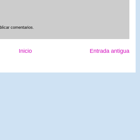
blicar comentarios.
Inicio
Entrada antigua