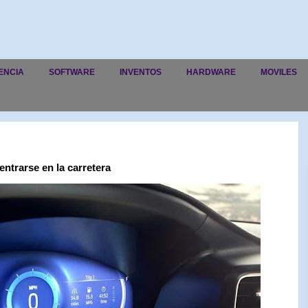
ENCIA
SOFTWARE
INVENTOS
HARDWARE
MOVILES
ntrarse en la carretera