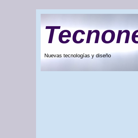
Tecnon
Nuevas tecnologías y diseño