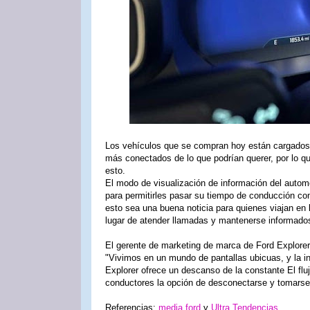
Los vehículos que se compran hoy están cargados 
más conectados de lo que podrían querer, por lo qu
esto.
El modo de visualización de información del automóv
para permitirles pasar su tiempo de conducción c
esto sea una buena noticia para quienes viajan en 
lugar de atender llamadas y mantenerse informados 
El gerente de marketing de marca de Ford Explore
"Vivimos en un mundo de pantallas ubicuas, y la i
Explorer ofrece un descanso de la constante El flu
conductores la opción de desconectarse y tomarse
Referencias:
media.ford
y
Ultra Tendencias