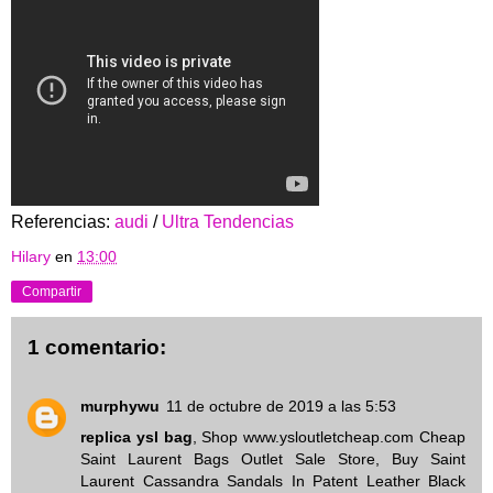
Referencias:
audi
/
Ultra Tendencias
Hilary
en
13:00
Compartir
1 comentario:
murphywu
11 de octubre de 2019 a las 5:53
replica ysl bag
, Shop www.ysloutletcheap.com Cheap
Saint Laurent Bags Outlet Sale Store, Buy Saint
Laurent Cassandra Sandals In Patent Leather Black