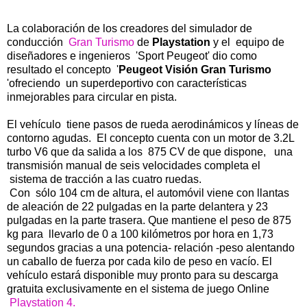
La colaboración de los creadores del simulador de
conducción
Gran Turismo
de
Playstation
y el equipo de
diseñadores e ingenieros 'Sport Peugeot' dio como
resultado el concepto '
Peugeot Visión Gran Turismo
'ofreciendo un superdeportivo con características
inmejorables para circular en pista.
El vehículo tiene pasos de rueda aerodinámicos y líneas de
contorno agudas. El concepto cuenta con un motor de 3.2L
turbo V6 que da salida a los 875 CV de que dispone, una
transmisión manual de seis velocidades completa el
sistema de tracción a las cuatro ruedas.
Con sólo 104 cm de altura, el automóvil viene con llantas
de aleación de 22 pulgadas en la parte delantera y 23
pulgadas en la parte trasera. Que mantiene el peso de 875
kg para llevarlo de 0 a 100 kilómetros por hora en 1,73
segundos gracias a una potencia- relación -peso alentando
un caballo de fuerza por cada kilo de peso en vacío. El
vehículo estará disponible muy pronto para su descarga
gratuita exclusivamente en el sistema de juego Online
Playstation 4.