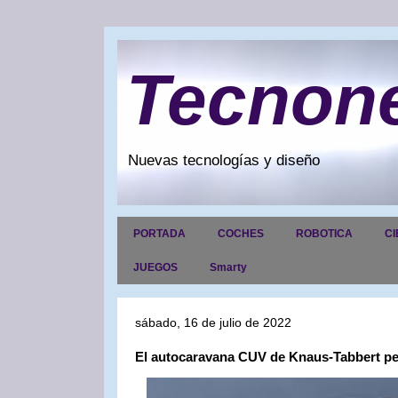
Tecnon
Nuevas tecnologías y diseño
PORTADA
COCHES
ROBOTICA
CI
JUEGOS
Smarty
sábado, 16 de julio de 2022
El autocaravana CUV de Knaus-Tabbert pe