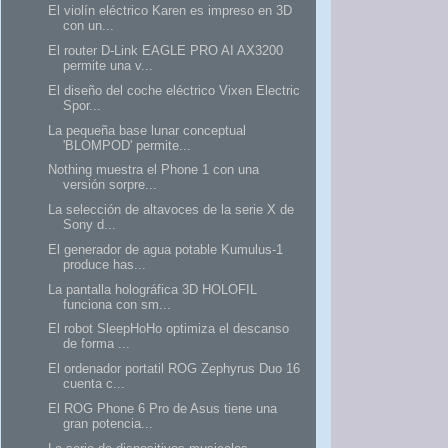
El violín eléctrico Karen es impreso en 3D
con un...
El router D-Link EAGLE PRO AI AX3200
permite una v...
El diseño del coche eléctrico Vixen Electric
Spor...
La pequeña base lunar conceptual
'BLOMPOD' permite...
Nothing muestra el Phone 1 con una
versión sorpre...
La selección de altavoces de la serie X de
Sony d...
El generador de agua potable Kumulus-1
produce has...
La pantalla holográfica 3D HOLOFIL
funciona con sm...
El robot SleepHoHo optimiza el descanso
de forma ...
El ordenador portatil ROG Zephyrus Duo 16
cuenta c...
El ROG Phone 6 Pro de Asus tiene una
gran potencia...