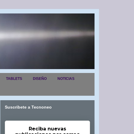
TABLETS
DISEÑO
NOTICIAS
Suscribete a Tecnoneo
Reciba nuevas