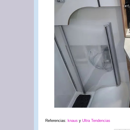
Referencias:
knaus
y
Ultra Tendencias