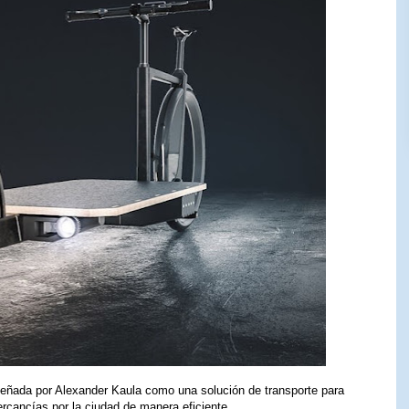
iseñada por Alexander Kaula como una solución de transporte para
rcancías por la ciudad de manera eficiente.