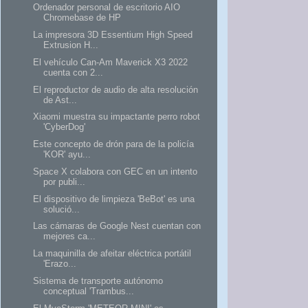
Ordenador personal de escritorio AIO
Chromebase de HP
La impresora 3D Essentium High Speed ​​
Extrusion H...
El vehículo Can-Am Maverick X3 2022
cuenta con 2...
El reproductor de audio de alta resolución
de Ast...
Xiaomi muestra su impactante perro robot
'CyberDog'
Este concepto de drón para de la policía
'KOR' ayu...
Space X colabora con GEC en un intento
por publi...
El dispositivo de limpieza 'BeBot' es una
solució...
Las cámaras de Google Nest cuentan con
mejores ca...
La maquinilla de afeitar eléctrica portátil
'Erazo...
Sistema de transporte autónomo
conceptual 'Trambus...