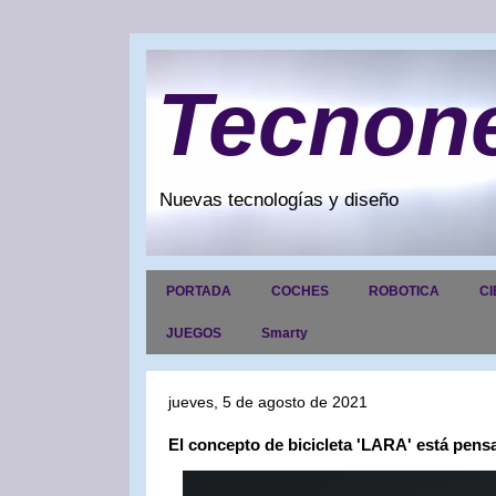
Tecnon
Nuevas tecnologías y diseño
PORTADA
COCHES
ROBOTICA
CI
JUEGOS
Smarty
jueves, 5 de agosto de 2021
El concepto de bicicleta 'LARA' está pen