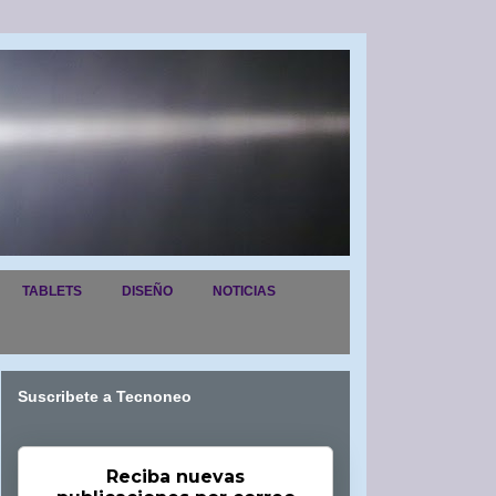
TABLETS
DISEÑO
NOTICIAS
Suscribete a Tecnoneo
Reciba nuevas