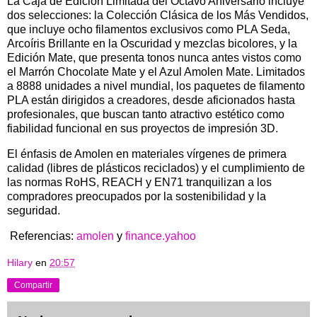
La Caja de Edición Limitada del Octavo Aniversario incluye
dos selecciones: la Colección Clásica de los Más Vendidos,
que incluye ocho filamentos exclusivos como PLA Seda,
Arcoíris Brillante en la Oscuridad y mezclas bicolores, y la
Edición Mate, que presenta tonos nunca antes vistos como
el Marrón Chocolate Mate y el Azul Amolen Mate. Limitados
a 8888 unidades a nivel mundial, los paquetes de filamento
PLA están dirigidos a creadores, desde aficionados hasta
profesionales, que buscan tanto atractivo estético como
fiabilidad funcional en sus proyectos de impresión 3D.
El énfasis de Amolen en materiales vírgenes de primera
calidad (libres de plásticos reciclados) y el cumplimiento de
las normas RoHS, REACH y EN71 tranquilizan a los
compradores preocupados por la sostenibilidad y la
seguridad.
Referencias:
amolen
y
finance.yahoo
Hilary
en
20:57
Compartir