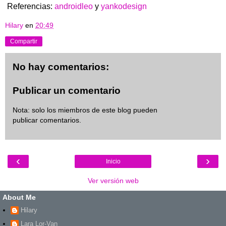
Referencias:
androidleo
y
yankodesign
Hilary
en
20:49
Compartir
No hay comentarios:
Publicar un comentario
Nota: solo los miembros de este blog pueden
publicar comentarios.
‹
›
Inicio
Ver versión web
About Me
Hilary
Lara Lor-Van