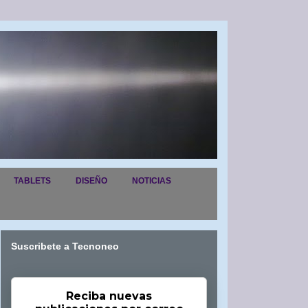
TABLETS
DISEÑO
NOTICIAS
Suscribete a Tecnoneo
Reciba nuevas