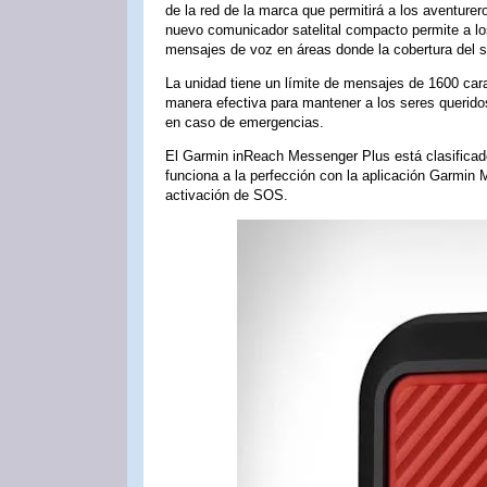
de la red de la marca que permitirá a los aventur
nuevo comunicador satelital compacto permite a los
mensajes de voz en áreas donde la cobertura del se
La unidad tiene un límite de mensajes de 1600 cara
manera efectiva para mantener a los seres querid
en caso de emergencias.
El Garmin inReach Messenger Plus está clasificad
funciona a la perfección con la aplicación Garmin 
activación de SOS.