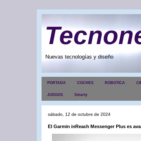
Tecnon
Nuevas tecnologías y diseño
PORTADA
COCHES
ROBOTICA
CI
JUEGOS
Smarty
sábado, 12 de octubre de 2024
El Garmin inReach Messenger Plus es av