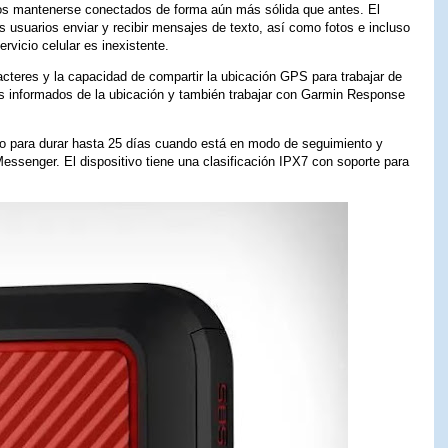
eros mantenerse conectados de forma aún más sólida que antes. El
 usuarios enviar y recibir mensajes de texto, así como fotos e incluso
rvicio celular es inexistente.
cteres y la capacidad de compartir la ubicación GPS para trabajar de
os informados de la ubicación y también trabajar con Garmin Response
o para durar hasta 25 días cuando está en modo de seguimiento y
Messenger. El dispositivo tiene una clasificación IPX7 con soporte para