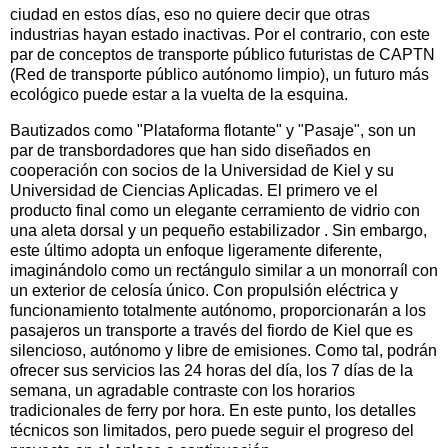
ciudad en estos días, eso no quiere decir que otras
industrias hayan estado inactivas. Por el contrario, con este
par de conceptos de transporte público futuristas de CAPTN
(Red de transporte público autónomo limpio), un futuro más
ecológico puede estar a la vuelta de la esquina.
Bautizados como "Plataforma flotante" y "Pasaje", son un
par de transbordadores que han sido diseñados en
cooperación con socios de la Universidad de Kiel y su
Universidad de Ciencias Aplicadas. El primero ve el
producto final como un elegante cerramiento de vidrio con
una aleta dorsal y un pequeño estabilizador . Sin embargo,
este último adopta un enfoque ligeramente diferente,
imaginándolo como un rectángulo similar a un monorraíl con
un exterior de celosía único. Con propulsión eléctrica y
funcionamiento totalmente autónomo, proporcionarán a los
pasajeros un transporte a través del fiordo de Kiel que es
silencioso, autónomo y libre de emisiones. Como tal, podrán
ofrecer sus servicios las 24 horas del día, los 7 días de la
semana, un agradable contraste con los horarios
tradicionales de ferry por hora. En este punto, los detalles
técnicos son limitados, pero puede seguir el progreso del