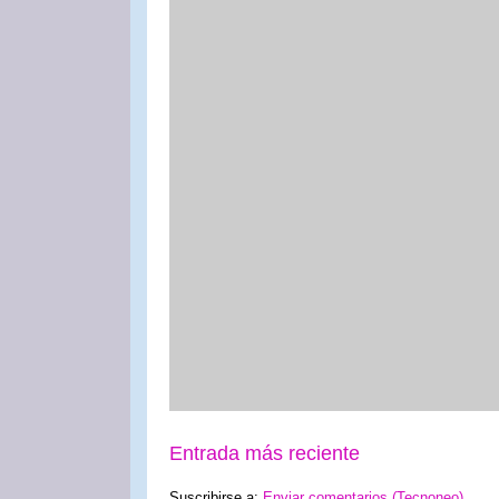
Entrada más reciente
Suscribirse a:
Enviar comentarios (Tecnoneo)