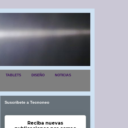
TABLETS
DISEÑO
NOTICIAS
Suscribete a Tecnoneo
Reciba nuevas