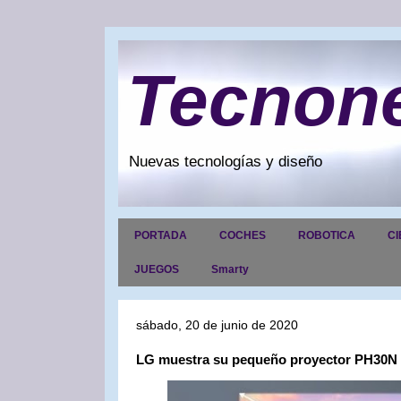
Tecnon
Nuevas tecnologías y diseño
PORTADA
COCHES
ROBOTICA
CI
JUEGOS
Smarty
sábado, 20 de junio de 2020
LG muestra su pequeño proyector PH30N p