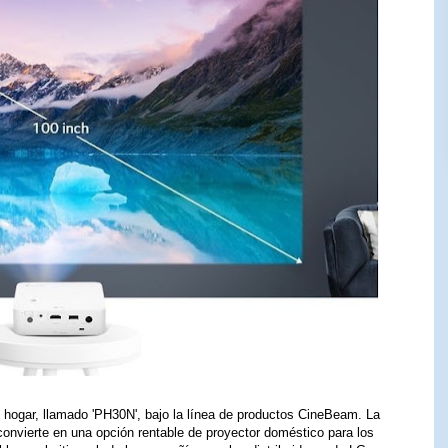
 hogar, llamado 'PH30N', bajo la línea de productos CineBeam. La
 convierte en una opción rentable de proyector doméstico para los