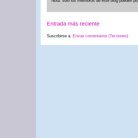
Nota: solo los miembros de este blog pueden pu
Entrada más reciente
Suscribirse a:
Enviar comentarios (Tecnoneo)