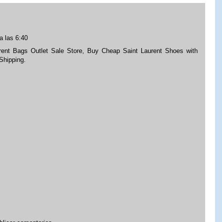
a las 6:40
rent Bags Outlet Sale Store, Buy Cheap Saint Laurent Shoes with
Shipping.