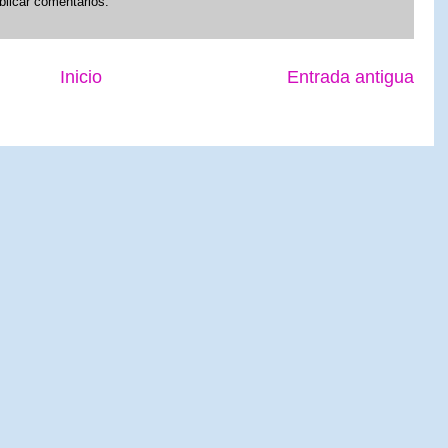
blicar comentarios.
Inicio
Entrada antigua