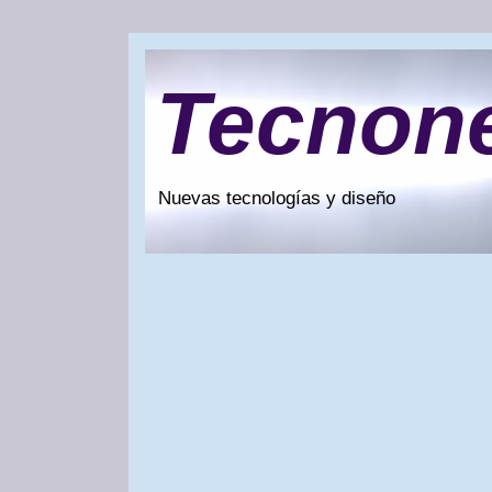
Tecnon
Nuevas tecnologías y diseño