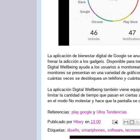
La aplicación de bienestar digital de Google se an
frenar la adicción a los gadgets. Disponible para t
Digital Wellbeing ayuda a los usuarios a monitorear
monitores se presentan en una variedad de gráfico
cuántas veces se desbloquea un teléfono y cuántas
La aplicación Digital Wellbeing también viene equi
limitar la cantidad de tiempo que pasan en ciertas
en el modo No molestar y hace que la pantalla se c
Referencias:
play.google
y
Ultra Tendencias
Publicado por
Hilary
en
13:00
Etiquetas:
diseño
,
smartphones
,
software
,
tecnom