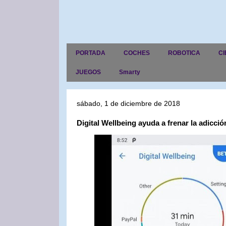
PORTADA
COCHES
ROBOTICA
CI
JUEGOS
Smarty
sábado, 1 de diciembre de 2018
Digital Wellbeing ayuda a frenar la adicció