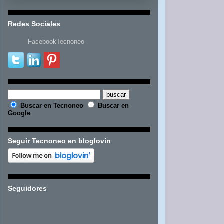
Redes Sociales
FacebookTecnoneo
Buscar en Tecnoneo
Buscar en
Google
Seguir Tecnoneo en bloglovin
Seguidores