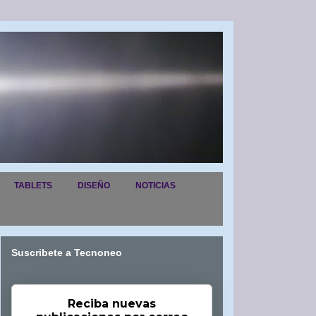
TABLETS
DISEÑO
NOTICIAS
Suscribete a Tecnoneo
Reciba nuevas