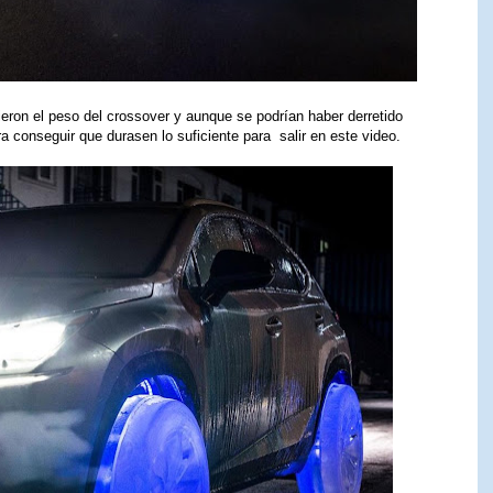
tieron el peso del crossover y aunque se podrían haber derretido
a conseguir que durasen lo suficiente para salir en este video.