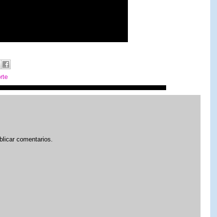
rte
blicar comentarios.