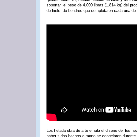
soportar el peso de 4.000 libras (1.814 kg) del pro
de hielo de Londres que completaron cada una de
Los helada obra de arte emula el diseño de los n
haber sidos hechos a mano se congelaron durante 5