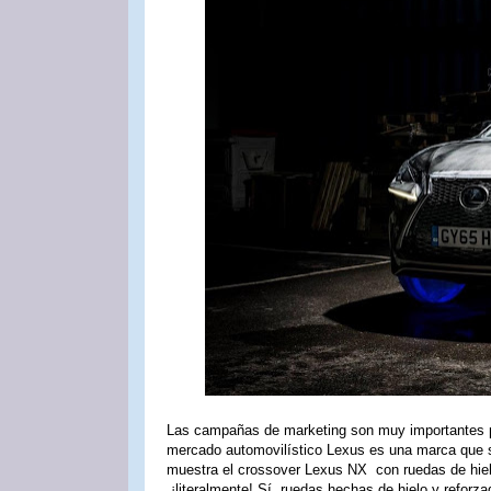
Las campañas de marketing son muy importantes pa
mercado automovilístico Lexus es una marca que s
muestra el crossover Lexus NX con ruedas de hiel
¡literalmente! Sí, ruedas hechas de hielo y reforzad