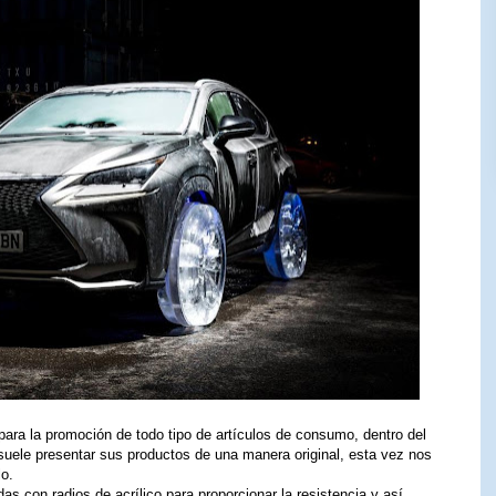
ra la promoción de todo tipo de artículos de consumo, dentro del
uele presentar sus productos de una manera original, esta vez nos
o.
as con radios de acrílico para proporcionar la resistencia y así