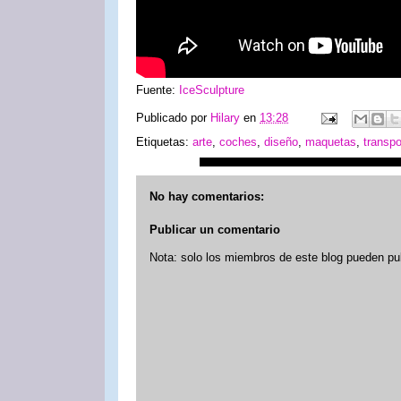
Fuente:
IceSculpture
Publicado por
Hilary
en
13:28
Etiquetas:
arte
,
coches
,
diseño
,
maquetas
,
transpo
No hay comentarios:
Publicar un comentario
Nota: solo los miembros de este blog pueden pu