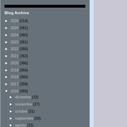
Blog Archive
►
2026
(214)
►
2025
(361)
►
2024
(365)
►
2023
(361)
►
2022
(366)
►
2021
(363)
►
2020
(366)
►
2019
(364)
►
2018
(360)
►
2017
(358)
▼
2016
(365)
►
diciembre
(32)
►
noviembre
(27)
►
octubre
(31)
►
septiembre
(30)
►
agosto
(31)