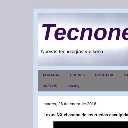
Tecnon
Nuevas tecnologías y diseño
PORTADA
COCHES
ROBOTICA
CI
JUEGOS
Smarty
martes, 26 de enero de 2016
Lexus NX el coche de las ruedas esculpida