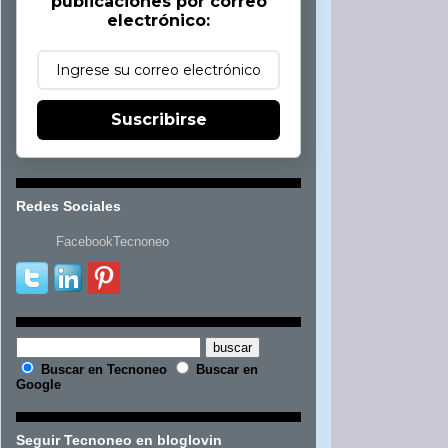
publicaciones por correo
electrónico:
Suscribirse
Redes Sociales
FacebookTecnoneo
Buscar en Tecnoneo
Buscar en
Google
Seguir Tecnoneo en bloglovin